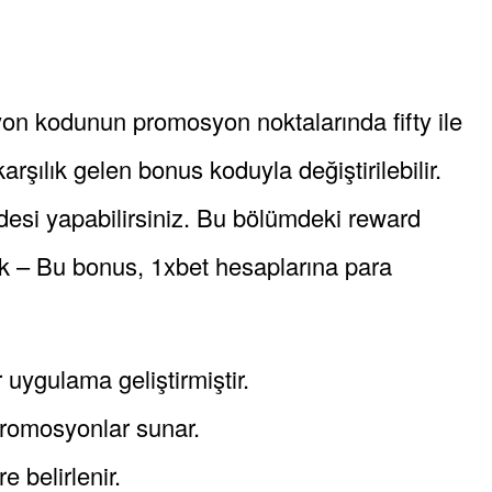
n kodunun promosyon noktalarında fifty ile
şılık gelen bonus koduyla değiştirilebilir.
desi yapabilirsiniz. Bu bölümdeki reward
k – Bu bonus, 1xbet hesaplarına para
 uygulama geliştirmiştir.
 promosyonlar sunar.
 belirlenir.