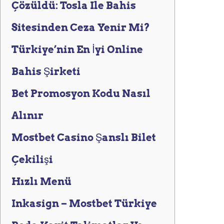
Çözüldü: Tosla Ile Bahis
Sitesinden Ceza Yenir Mi?
Türkiye’nin En İyi Online
Bahis Şirketi
Bet Promosyon Kodu Nasıl
Alınır
Mostbet Casino Şanslı Bilet
Çekilişi
Hızlı Menü
Inkasign – Mostbet Türkiye