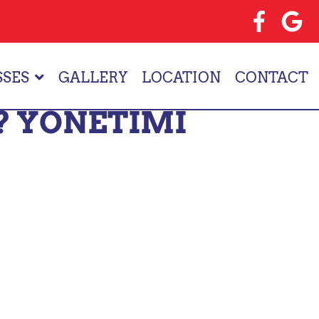
IP BONUSU 130 $
SSES
GALLERY
LOCATION
CONTACT
IŞ YAP VE OYNA
P? YÖNETIMI