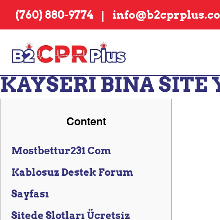
1XBET IÇIN AKTIF 
|
(760) 880-9774
info@b2cprplus.c
1xbet Için Aktif Promosyon Kodu 【vıp Bonus
MOSTBET TÜRKIYE B
KAYSERI BINA SITE
Content
Mostbettur231 Com
Kablosuz Destek Forum
Sayfası
Sitede Slotları Ücretsiz