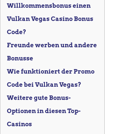
Willkommensbonus einen
Vulkan Vegas Casino Bonus
Code?
Freunde werben und andere
Bonusse
Wie funktioniert der Promo
Code bei Vulkan Vegas?
Weitere gute Bonus-
Optionen in diesen Top-
Casinos