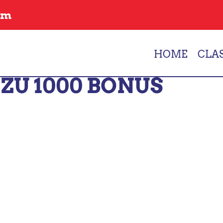
I UND PROMO CODE
om
HOME
CLA
MO CODE DEZEMBER 
 ZU 1000 BONUS