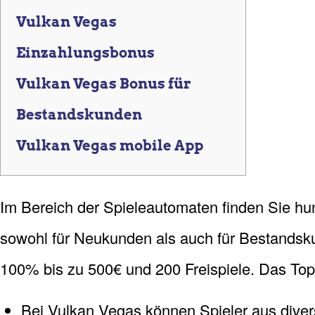
Vulkan Vegas
Einzahlungsbonus
Vulkan Vegas Bonus für
Bestandskunden
Vulkan Vegas mobile App
Im Bereich der Spieleautomaten finden Sie hu
sowohl für Neukunden als auch für Bestandsk
100% bis zu 500€ und 200 Freispiele. Das Top 
Bei Vulkan Vegas können Spieler aus dive