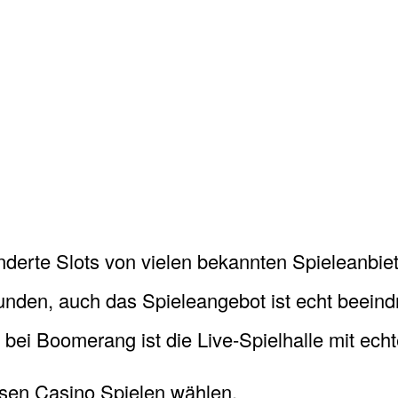
nderte Slots von vielen bekannten Spieleanbi
unden, auch das Spieleangebot ist echt beein
bei Boomerang ist die Live-Spielhalle mit ech
rsen Casino Spielen wählen.