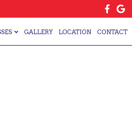
SSES
GALLERY
LOCATION
CONTACT
2023: 125