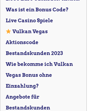
Was ist ein Bonus Code?
Live Casino Spiele
Vulkan Vegas
Aktionscode
Bestandskunden 2023
Wie bekomme ich Vulkan
Vegas Bonus ohne
Einzahlung?
Angebote für
Bestandskunden