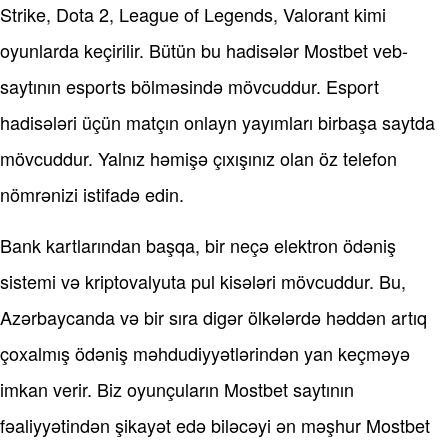
Strike, Dota 2, League of Legends, Valorant kimi
oyunlarda keçirilir. Bütün bu hadisələr Mostbet veb-
saytının esports bölməsində mövcuddur. Esport
hadisələri üçün matçın onlayn yayımları birbaşa saytda
mövcuddur. Yalnız həmişə çıxışınız olan öz telefon
nömrənizi istifadə edin.
Bank kartlarından başqa, bir neçə elektron ödəniş
sistemi və kriptovalyuta pul kisələri mövcuddur. Bu,
Azərbaycanda və bir sıra digər ölkələrdə həddən artıq
çoxalmış ödəniş məhdudiyyətlərindən yan keçməyə
imkan verir. Biz oyunçuların Mostbet saytının
fəaliyyətindən şikayət edə biləcəyi ən məşhur Mostbet