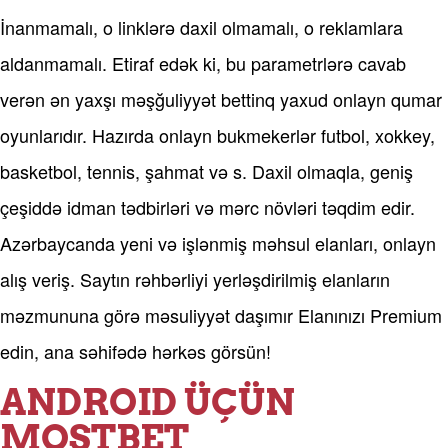
İnanmamalı, o linklərə daxil olmamalı, o reklamlara
aldanmamalı. Etiraf edək ki, bu parametrlərə cavab
verən ən yaxşı məşğuliyyət bettinq yaxud onlayn qumar
oyunlarıdır. Hazırda onlayn bukmekerlər futbol, xokkey,
basketbol, tennis, şahmat və s. Daxil olmaqla, geniş
çeşiddə idman tədbirləri və mərc növləri təqdim edir.
Azərbaycanda yeni və işlənmiş məhsul elanları, onlayn
alış veriş. Saytın rəhbərliyi yerləşdirilmiş elanların
məzmununa görə məsuliyyət daşımır Elanınızı Premium
edin, ana səhifədə hərkəs görsün!
ANDROID ÜÇÜN
MOSTBET