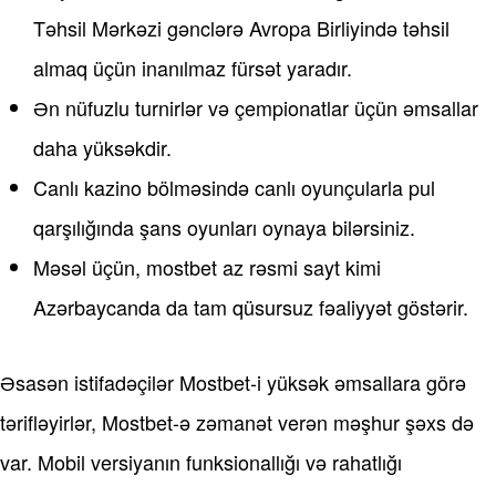
Təhsil Mərkəzi gənclərə Avropa Birliyində təhsil
almaq üçün inanılmaz fürsət yaradır.
Ən nüfuzlu turnirlər və çempionatlar üçün əmsallar
daha yüksəkdir.
Canlı kazino bölməsində canlı oyunçularla pul
qarşılığında şans oyunları oynaya bilərsiniz.
Məsəl üçün, mostbet az rəsmi sayt kimi
Azərbaycanda da tam qüsursuz fəaliyyət göstərir.
Əsasən istifadəçilər Mostbet-i yüksək əmsallara görə
tərifləyirlər, Mostbet-ə zəmanət verən məşhur şəxs də
var. Mobil versiyanın funksionallığı və rahatlığı