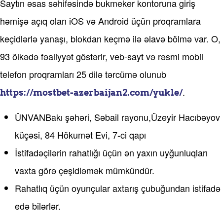
Saytın əsas səhifəsində bukmeker kontoruna giriş
həmişə açıq olan iOS və Android üçün proqramlara
keçidlərlə yanaşı, blokdan keçmə ilə əlavə bölmə var. O,
93 ölkədə fəaliyyət göstərir, veb-sayt və rəsmi mobil
telefon proqramları 25 dilə tərcümə olunub
.
https://mostbet-azerbaijan2.com/yukle/
ÜNVANBakı şəhəri, Səbail rayonu,Üzeyir Hacıbəyov
küçəsi, 84 Hökumət Evi, 7-ci qapı
İstifadəçilərin rahatlığı üçün ən yaxın uyğunluqları
vaxta görə çeşidləmək mümkündür.
Rahatlıq üçün oyunçular axtarış çubuğundan istifadə
edə bilərlər.