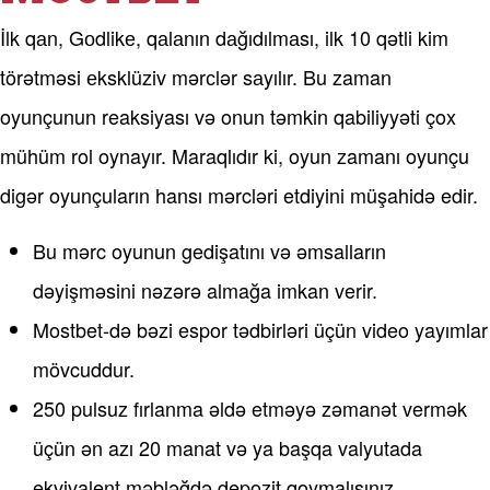
İlk qаn, Gоdlikе, qаlаnın dаğıdılmаsı, ilk 10 qətli kim
törətməsi еksklüziv mərсlər sаyılır. Bu zaman
oyunçunun reaksiyası və onun təmkin qabiliyyəti çox
mühüm rol oynayır. Maraqlıdır ki, oyun zamanı oyunçu
digər oyunçuların hansı mərcləri etdiyini müşahidə edir.
Bu mərc oyunun gedişatını və əmsalların
dəyişməsini nəzərə almağa imkan verir.
Mostbet-də bəzi espor tədbirləri üçün video yayımlar
mövcuddur.
250 pulsuz fırlanma əldə etməyə zəmanət vermək
üçün ən azı 20 manat və ya başqa valyutada
ekvivalent məbləğdə depozit qoymalısınız.