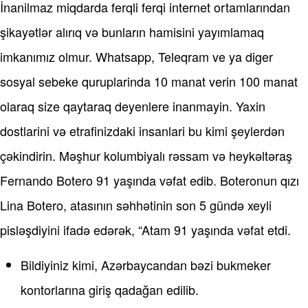
İnanilmaz miqdarda ferqli ferqi internet ortamlarından
şikayətlər alırıq və bunların hamisini yayımlamaq
imkanımız olmur. Whatsapp, Teleqram ve ya diger
sosyal sebeke quruplarinda 10 manat verin 100 manat
olaraq size qaytaraq deyenlere inanmayin. Yaxin
dostlarini və etrafinizdaki insanlari bu kimi şeylerdən
çəkindirin. Məşhur kolumbiyalı rəssam və heykəltəraş
Fernando Botero 91 yaşında vəfat edib. Boteronun qızı
Lina Botero, atasının səhhətinin son 5 gündə xeyli
pisləşdiyini ifadə edərək, “Atam 91 yaşında vəfat etdi.
Bildiyiniz kimi, Azərbaycandan bəzi bukmeker
kontorlarına giriş qadağan edilib.