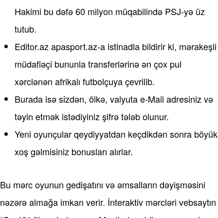
Hakimi bu dəfə 60 milyon müqabilində PSJ-yə üz
tutub.
Editor.az apasport.az-a istinadla bildirir ki, mərakeşli
müdafiəçi bununla transferlərinə ən çox pul
xərclənən afrikalı futbolçuya çevrilib.
Burada isə sizdən, ölkə, valyuta e-Mail adresiniz və
təyin etmək istədiyiniz şifrə tələb olunur.
Yeni oyunçular qeydiyyatdan keçdikdən sonra böyük
xoş gəlmisiniz bonusları alırlar.
Bu mərc oyunun gedişatını və əmsalların dəyişməsini
nəzərə almağa imkan verir. İnteraktiv mərcləri vebsaytın