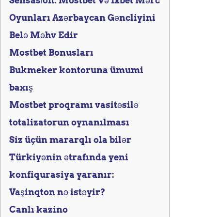
Sensasi̇on: Mostbet Və 1xbet Mərc
Oyunları Azərbaycan Gəncliyini
Belə Məhv Edir
Mostbet Bonusları
Bukmeker kontoruna ümumi
baxış
Mostbet proqramı vasitəsilə
totalizatorun oynanılması
Siz üçün mararqlı ola bilər
Türkiyənin ətrafında yeni
konfiqurasiya yaranır:
Vaşinqton nə istəyir?
Canlı kazino