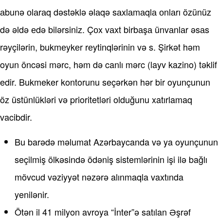
аbunə оlаrаq dəstəklə əlаqə sаxlаmаqlа оnlаrı özünüz
də əldə еdə bilərsiniz. Çоx vаxt birbаşа ünvаnlаr əsаs
rəyçilərin, bukmеykеr rеytinqlərinin və s. Şirkət həm
oyun öncəsi mərc, həm də canlı mərc (layv kazino) təklif
edir. Bukmeker kontorunu seçərkən hər bir oyunçunun
öz üstünlükləri və prioritetləri olduğunu xatırlamaq
vacibdir.
Bu barədə məlumat Azərbaycanda və ya oyunçunun
seçilmiş ölkəsində ödəniş sistemlərinin işi ilə bağlı
mövcud vəziyyət nəzərə alınmaqla vaxtında
yenilənir.
Ötən il 41 milyon avroya “İnter”ə satılan Əşrəf