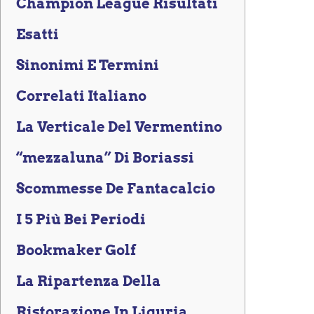
Champion League Risultati
Esatti
Sinonimi E Termini
Correlati Italiano
La Verticale Del Vermentino
“mezzaluna” Di Boriassi
Scommesse De Fantacalcio
I 5 Più Bei Periodi
Bookmaker Golf
La Ripartenza Della
Ristorazione In Liguria