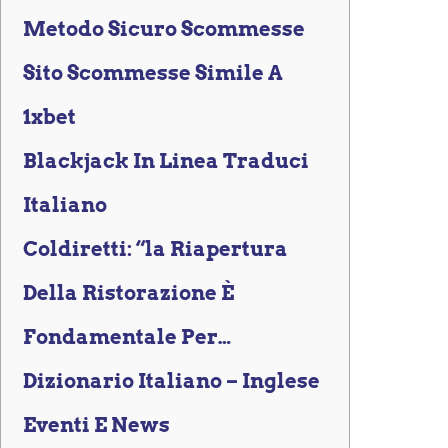
Metodo Sicuro Scommesse
Sito Scommesse Simile A
1xbet
Blackjack In Linea Traduci
Italiano
Coldiretti: “la Riapertura
Della Ristorazione È
Fondamentale Per…
Dizionario Italiano – Inglese
Eventi E News