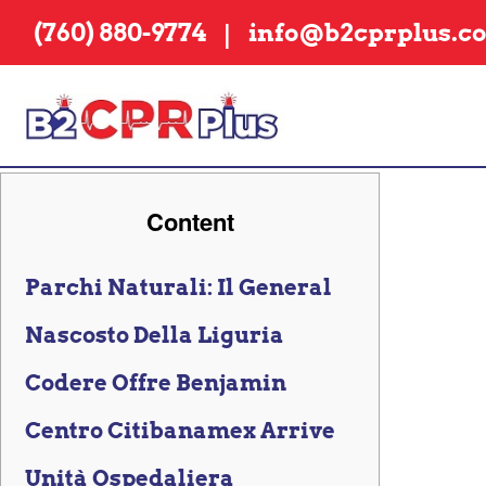
BLACKJACK IN LINE
|
(760) 880-9774
info@b2cprplus.c
Blackjack In Linea Traduci Italiano
CASINO CODICE BO
Content
Parchi Naturali: Il General
Nascosto Della Liguria
Codere Offre Benjamin
Centro Citibanamex Arrive
Unità Ospedaliera