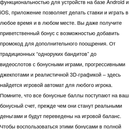
функциональностью для устройств на базе Android и
iOS, приложение позволяет делать ставки и играть в
любое время и в любом месте. Вы даже получите
приветственный бонус с возможностью добавить
промокод для дополнительного поощрения. От
традиционных “одноруких бандитов” до
видеослотов с бонусными играми, прогрессивными
джекпотами и реалистичной 3D-графикой – здесь
найдется игровой автомат для любого игрока.
Помните, что все бонусные баллы поступают на ваш
бонусный счет, прежде чем они станут реальными
деньгами и будут переведены на игровой баланс.
Чтобы воспользоваться этими бонусами в полной