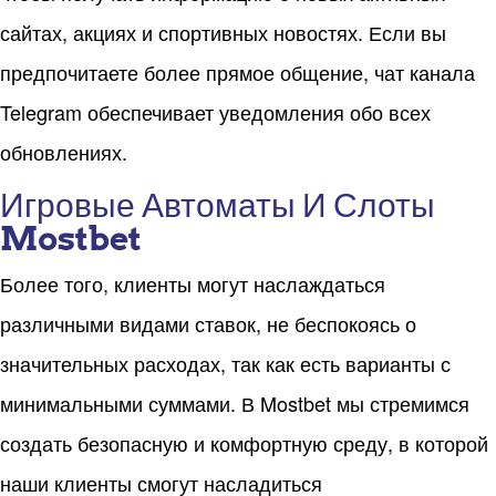
сайтах, акциях и спортивных новостях. Если вы
предпочитаете более прямое общение, чат канала
Telegram обеспечивает уведомления обо всех
обновлениях.
Игровые Автоматы И Слоты
Mostbet
Более того, клиенты могут наслаждаться
различными видами ставок, не беспокоясь о
значительных расходах, так как есть варианты с
минимальными суммами. В Mostbet мы стремимся
создать безопасную и комфортную среду, в которой
наши клиенты смогут насладиться