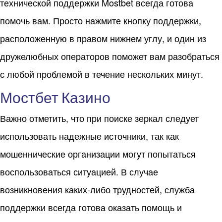
технической поддержки Mostbet всегда готова
помочь вам. Просто нажмите кнопку поддержки,
расположенную в правом нижнем углу, и один из
дружелюбных операторов поможет вам разобраться
с любой проблемой в течение нескольких минут.
Мостбет Казино
Важно отметить, что при поиске зеркал следует
использовать надежные источники, так как
мошеннические организации могут попытаться
воспользоваться ситуацией. В случае
возникновения каких-либо трудностей, служба
поддержки всегда готова оказать помощь и