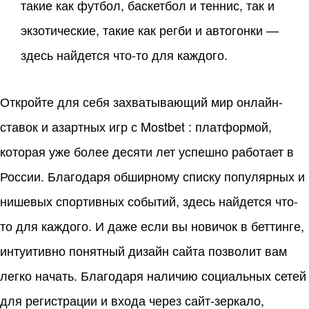
такие как футбол, баскетбол и теннис, так и
экзотические, такие как регби и автогонки —
здесь найдется что-то для каждого.
Откройте для себя захватывающий мир онлайн-
ставок и азартных игр с Mostbet : платформой,
которая уже более десяти лет успешно работает в
России. Благодаря обширному списку популярных и
нишевых спортивных событий, здесь найдется что-
то для каждого. И даже если вы новичок в беттинге,
интуитивно понятный дизайн сайта позволит вам
легко начать. Благодаря наличию социальных сетей
для регистрации и входа через сайт-зеркало,