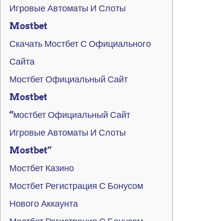
Игровые Автоматы И Слоты
Mostbet
Скачать Мостбет С Официального
Сайта
Мостбет Официальный Сайт
Mostbet
“мостбет Официальный Сайт
Игровые Автоматы И Слоты
Mostbet”
Мостбет Казино
Мостбет Регистрация С Бонусом
Нового Аккаунта