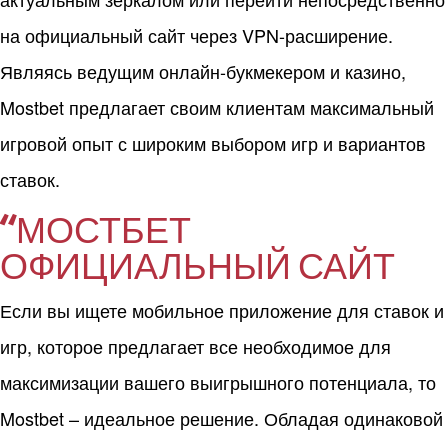
на официальный сайт через VPN-расширение.
Являясь ведущим онлайн-букмекером и казино,
Mostbet предлагает своим клиентам максимальный
игровой опыт с широким выбором игр и вариантов
ставок.
“МОСТБЕТ
ОФИЦИАЛЬНЫЙ САЙТ
Если вы ищете мобильное приложение для ставок и
игр, которое предлагает все необходимое для
максимизации вашего выигрышного потенциала, то
Mostbet – идеальное решение. Обладая одинаковой