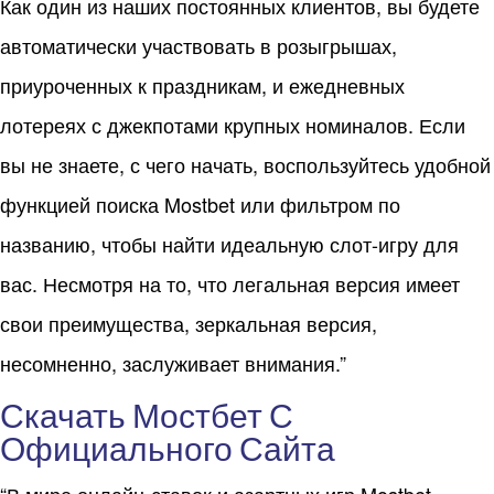
Как один из наших постоянных клиентов, вы будете
автоматически участвовать в розыгрышах,
приуроченных к праздникам, и ежедневных
лотереях с джекпотами крупных номиналов. Если
вы не знаете, с чего начать, воспользуйтесь удобной
функцией поиска Mostbet или фильтром по
названию, чтобы найти идеальную слот-игру для
вас. Несмотря на то, что легальная версия имеет
свои преимущества, зеркальная версия,
несомненно, заслуживает внимания.”
Скачать Мостбет С
Официального Сайта