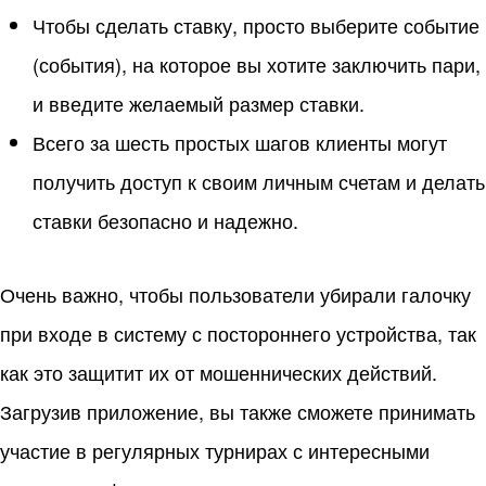
Чтобы сделать ставку, просто выберите событие
(события), на которое вы хотите заключить пари,
и введите желаемый размер ставки.
Всего за шесть простых шагов клиенты могут
получить доступ к своим личным счетам и делать
ставки безопасно и надежно.
Очень важно, чтобы пользователи убирали галочку
при входе в систему с постороннего устройства, так
как это защитит их от мошеннических действий.
Загрузив приложение, вы также сможете принимать
участие в регулярных турнирах с интересными