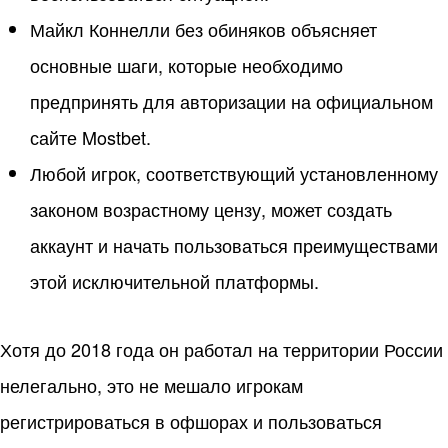
Майкл Коннелли без обиняков объясняет
основные шаги, которые необходимо
предпринять для авторизации на официальном
сайте Mostbet.
Любой игрок, соответствующий установленному
законом возрастному цензу, может создать
аккаунт и начать пользоваться преимуществами
этой исключительной платформы.
Хотя до 2018 года он работал на территории России
нелегально, это не мешало игрокам
регистрироваться в офшорах и пользоваться