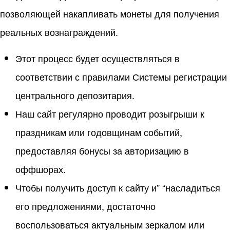
позволяющей накапливать монеты для получения
реальных вознаграждений.
Этот процесс будет осуществляться в
соответствии с правилами Системы регистрации
центрального депозитария.
Наш сайт регулярно проводит розыгрыши к
праздникам или годовщинам событий,
предоставляя бонусы за авторизацию в
оффшорах.
Чтобы получить доступ к сайту и” “насладиться
его предложениями, достаточно
воспользоваться актуальным зеркалом или