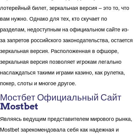
лотерейный билет, зеркальная версия – это то, что
вам нужно. Однако для тех, кто скучает по
разделам, недоступным на официальном сайте из-
за запретов российского законодательства, остается
зеркальная версия. Расположенная в офшоре,
зеркальная версия позволяет игрокам легально
наслаждаться такими играми казино, как рулетка,
покер, слоты и многое другое.
Мостбет Официальный Сайт
Mostbet
Являясь ведущим представителем мирового рынка,
Mostbet зарекомендовала себя как надежная и