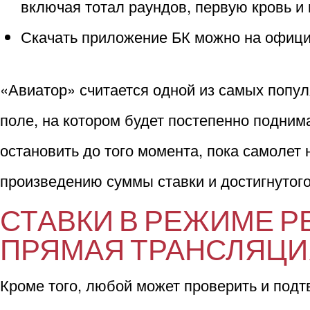
включая тотал раундов, первую кровь и 
Скачать приложение БК можно на офици
«Авиатор» считается одной из самых попул
поле, на котором будет постепенно подним
остановить до того момента, пока самолет 
произведению суммы ставки и достигнутог
СТАВКИ В РЕЖИМЕ Р
ПРЯМАЯ ТРАНСЛЯЦИ
Кроме того, любой может проверить и подт