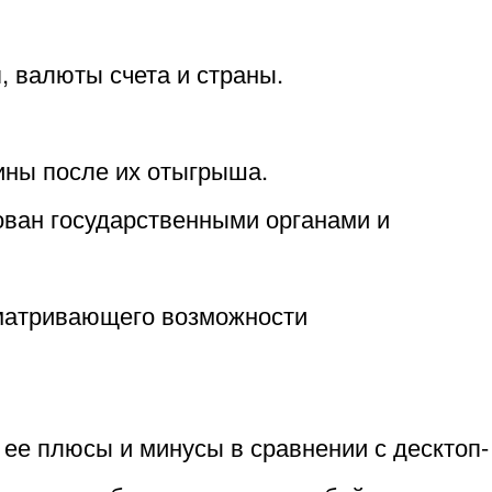
, валюты счета и страны.
ины после их отыгрыша.
ован государственными органами и
сматривающего возможности
 ее плюсы и минусы в сравнении с десктоп-