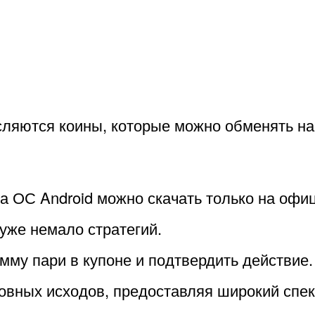
сляются коины, которые можно обменять на
 ОС Android можно скачать только на офи
 уже немало стратегий.
мму пари в купоне и подтвердить действие.
овных исходов, предоставляя широкий спек