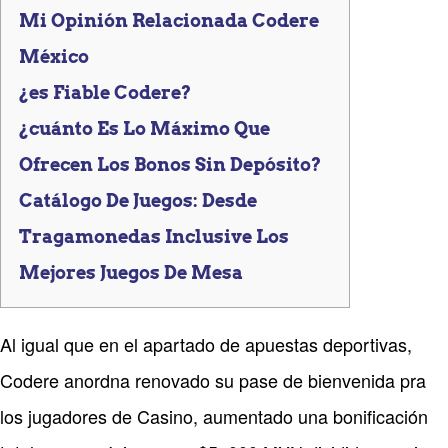
Mi Opinión Relacionada Codere
México
¿es Fiable Codere?
¿cuánto Es Lo Máximo Que
Ofrecen Los Bonos Sin Depósito?
Catálogo De Juegos: Desde
Tragamonedas Inclusive Los
Mejores Juegos De Mesa
Al igual que en el apartado de apuestas deportivas,
Codere anordna renovado su pase de bienvenida pra
los jugadores de Casino, aumentado una bonificación