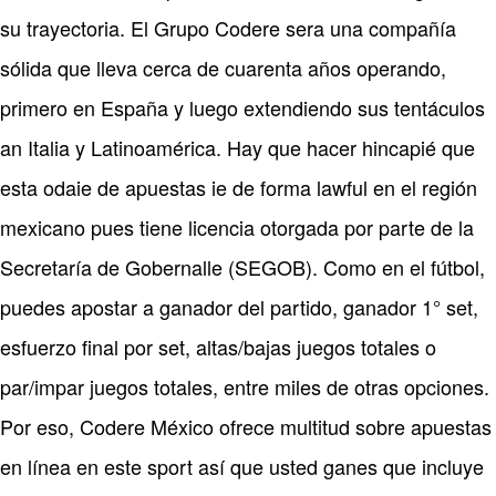
su trayectoria. El Grupo Codere sera una compañía
sólida que lleva cerca de cuarenta años operando,
primero en España y luego extendiendo sus tentáculos
an Italia y Latinoamérica. Hay que hacer hincapié que
esta odaie de apuestas ie de forma lawful en el región
mexicano pues tiene licencia otorgada por parte de la
Secretaría de Gobernalle (SEGOB). Como en el fútbol,
puedes apostar a ganador del partido, ganador 1° set,
esfuerzo final por set, altas/bajas juegos totales o
par/impar juegos totales, entre miles de otras opciones.
Por eso, Codere México ofrece multitud sobre apuestas
en línea en este sport así que usted ganes que incluye