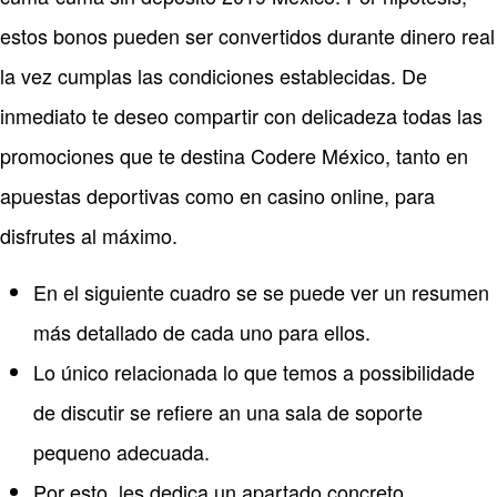
estos bonos pueden ser convertidos durante dinero real
la vez cumplas las condiciones establecidas. De
inmediato te deseo compartir con delicadeza todas las
promociones que te destina Codere México, tanto en
apuestas deportivas como en casino online, para
disfrutes al máximo.
En el siguiente cuadro se se puede ver un resumen
más detallado de cada uno para ellos.
Lo único relacionada lo que temos a possibilidade
de discutir se refiere an una sala de soporte
pequeno adecuada.
Por esto, les dedica un apartado concreto