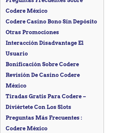
Preguntas Frecuentes Sobre
Codere México
Codere Casino Bono Sin Depósito
Otras Promociones
Interacción Disadvantage El
Usuario
Bonificación Sobre Codere
Revisión De Casino Codere
México
Tiradas Gratis Para Codere –
Diviértete Con Los Slots
Preguntas Más Frecuentes :
Codere México