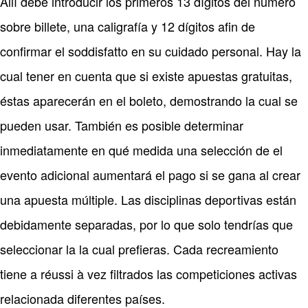
Allí debe introducir los primeros 13 dígitos del número
sobre billete, una caligrafía y 12 dígitos afin de
confirmar el soddisfatto en su cuidado personal. Hay la
cual tener en cuenta que si existe apuestas gratuitas,
éstas aparecerán en el boleto, demostrando la cual se
pueden usar. También es posible determinar
inmediatamente en qué medida una selección de el
evento adicional aumentará el pago si se gana al crear
una apuesta múltiple. Las disciplinas deportivas están
debidamente separadas, por lo que solo tendrías que
seleccionar la la cual prefieras. Cada recreamiento
tiene a réussi à vez filtrados las competiciones activas
relacionada diferentes países.