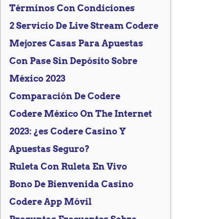
Términos Con Condiciones
2 Servicio De Live Stream Codere
Mejores Casas Para Apuestas
Con Pase Sin Depósito Sobre
México 2023
Comparación De Codere
Codere México On The Internet
2023: ¿es Codere Casino Y
Apuestas Seguro?
Ruleta Con Ruleta En Vivo
Bono De Bienvenida Casino
Codere App Móvil