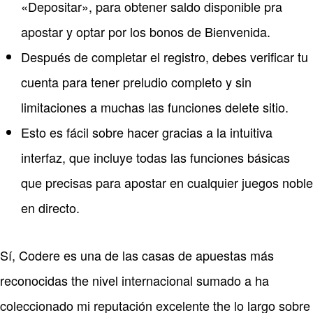
«Depositar», para obtener saldo disponible pra
apostar y optar por los bonos de Bienvenida.
Después de completar el registro, debes verificar tu
cuenta para tener preludio completo y sin
limitaciones a muchas las funciones delete sitio.
Esto es fácil sobre hacer gracias a la intuitiva
interfaz, que incluye todas las funciones básicas
que precisas para apostar en cualquier juegos noble
en directo.
Sí, Codere es una de las casas de apuestas más
reconocidas the nivel internacional sumado a ha
coleccionado mi reputación excelente the lo largo sobre