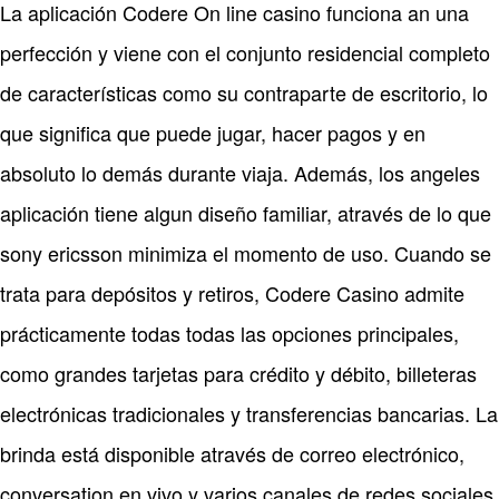
La aplicación Codere On line casino funciona an una
perfección y viene con el conjunto residencial completo
de características como su contraparte de escritorio, lo
que significa que puede jugar, hacer pagos y en
absoluto lo demás durante viaja. Además, los angeles
aplicación tiene algun diseño familiar, através de lo que
sony ericsson minimiza el momento de uso. Cuando se
trata para depósitos y retiros, Codere Casino admite
prácticamente todas todas las opciones principales,
como grandes tarjetas para crédito y débito, billeteras
electrónicas tradicionales y transferencias bancarias. La
brinda está disponible através de correo electrónico,
conversation en vivo y varios canales de redes sociales.