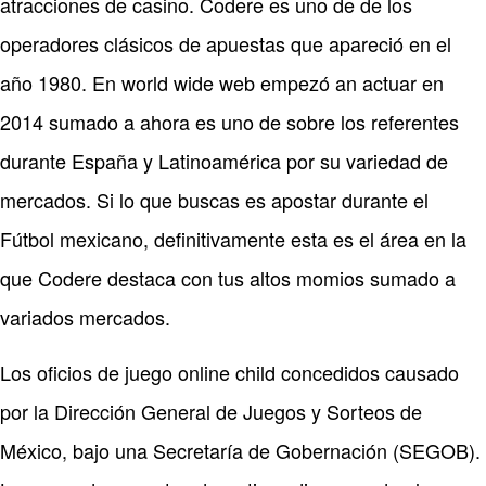
atracciones de casino. Codere es uno de de los
operadores clásicos de apuestas que apareció en el
año 1980. En world wide web empezó an actuar en
2014 sumado a ahora es uno de sobre los referentes
durante España y Latinoamérica por su variedad de
mercados. Si lo que buscas es apostar durante el
Fútbol mexicano, definitivamente esta es el área en la
que Codere destaca con tus altos momios sumado a
variados mercados.
Los oficios de juego online child concedidos causado
por la Dirección General de Juegos y Sorteos de
México, bajo una Secretaría de Gobernación (SEGOB).