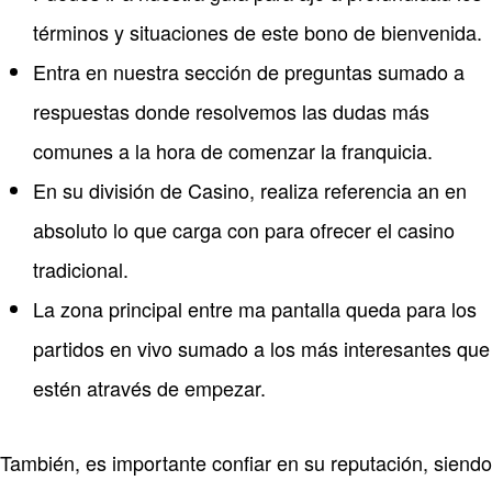
términos y situaciones de este bono de bienvenida.
Entra en nuestra sección de preguntas sumado a
respuestas donde resolvemos las dudas más
comunes a la hora de comenzar la franquicia.
En su división de Casino, realiza referencia an en
absoluto lo que carga con para ofrecer el casino
tradicional.
La zona principal entre ma pantalla queda para los
partidos en vivo sumado a los más interesantes que
estén através de empezar.
También, es importante confiar en su reputación, siendo