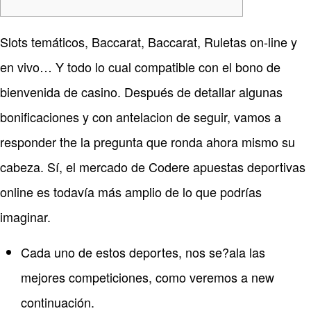
Slots temáticos, Baccarat, Baccarat, Ruletas on-line y
en vivo… Y todo lo cual compatible con el bono de
bienvenida de casino. Después de detallar algunas
bonificaciones y con antelacion de seguir, vamos a
responder the la pregunta que ronda ahora mismo su
cabeza. Sí, el mercado de Codere apuestas deportivas
online es todavía más amplio de lo que podrías
imaginar.
Cada uno de estos deportes, nos se?ala las
mejores competiciones, como veremos a new
continuación.