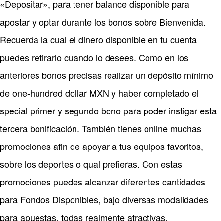
«Depositar», para tener balance disponible para
apostar y optar durante los bonos sobre Bienvenida.
Recuerda la cual el dinero disponible en tu cuenta
puedes retirarlo cuando lo desees. Como en los
anteriores bonos precisas realizar un depósito mínimo
de one-hundred dollar MXN y haber completado el
special primer y segundo bono para poder instigar esta
tercera bonificación. También tienes online muchas
promociones afin de apoyar a tus equipos favoritos,
sobre los deportes o qual prefieras. Con estas
promociones puedes alcanzar diferentes cantidades
para Fondos Disponibles, bajo diversas modalidades
para apuestas, todas realmente atractivas.