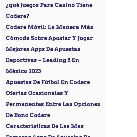
¿qué Juegos Para Casino Tiene
Codere?
Codere Móvil: La Manera Más
Cómoda Sobre Apostar Y Jugar
Mejores Apps De Apuestas
Deportivas – Leading 8 En
México 2023
Apuestas De Fútbol En Codere
Ofertas Ocasionales Y
Permanentes Entre Las Opciones
De Bono Codere
Características De Las Mas