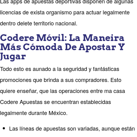
Las apps de apuestas deportivas disponen de algunas
licencias de exista organismo para actuar legalmente
dentro delete territorio nacional.
Codere Móvil: La Maneira
Más Cómoda De Apostar Y
Jugar
Todo esto es aunado a la seguridad y fantásticas
promociones que brinda a sus compradores. Esto
quiere enseñar, que las operaciones entre ma casa
Codere Apuestas se encuentran establecidas
legalmente durante México.
Las líneas de apuestas son variadas, aunque están