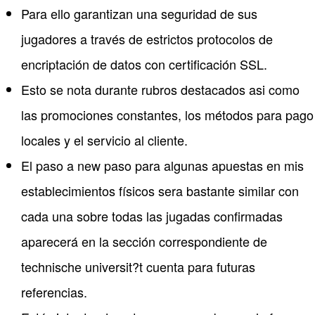
Para ello garantizan una seguridad de sus
jugadores a través de estrictos protocolos de
encriptación de datos con certificación SSL.
Esto se nota durante rubros destacados asi como
las promociones constantes, los métodos para pago
locales y el servicio al cliente.
El paso a new paso para algunas apuestas en mis
establecimientos físicos sera bastante similar con
cada una sobre todas las jugadas confirmadas
aparecerá en la sección correspondiente de
technische universit?t cuenta para futuras
referencias.