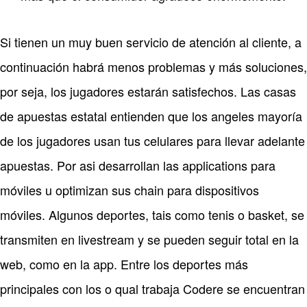
Si tienen un muy buen servicio de atención al cliente, a
continuación habrá menos problemas y más soluciones,
por seja, los jugadores estarán satisfechos. Las casas
de apuestas estatal entienden que los angeles mayoría
de los jugadores usan tus celulares para llevar adelante
apuestas. Por asi desarrollan las applications para
móviles u optimizan sus chain para dispositivos
móviles. Algunos deportes, tais como tenis o basket, se
transmiten en livestream y se pueden seguir total en la
web, como en la app. Entre los deportes más
principales con los o qual trabaja Codere se encuentran