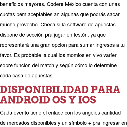
beneficios mayores. Codere México cuenta con unas
cuotas bem aceptables an algunas que podrás sacar
mucho provecho. Checa si la software de apuestas
dispone de sección pra jugar en festón, ya que
representará una gran opción para sumar ingresos a tu
favor. Es probable la cual los momios en vivo varíen
sobre función del match y según cómo lo determine
cada casa de apuestas.
DISPONIBILIDAD PARA
ANDROID OS Y IOS
Cada evento tiene el enlace con los angeles cantidad
de mercados disponibles y un símbolo + pra ingresar en