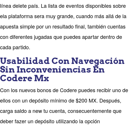
línea delete país. La lista de eventos disponibles sobre
ela plataforma sera muy grande, cuando más allá de la
apuesta simple por un resultado final, también cuentas
con diferentes jugadas que puedes apartar dentro de
cada partido.
Usabilidad Con Navegación
Sin Inconveniencias En
Codere Mx
Con los nuevos bonos de Codere puedes recibir uno de
ellos con un depósito mínimo de $200 MX. Después,
carga saldo a new tu cuenta, consecuentemente que
deber fazer un depósito utilizando la opción