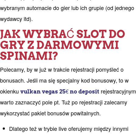
wybranym automacie do gier lub ich grupie (od jednego
wydawcy itd).
JAK WYBRAĆ SLOT DO
GRY Z DARMOWYMI
SPINAMI?
Polecamy, by w już w trakcie rejestracji pomyśleć o
bonusach. Jeśli ma się specjalny kod bonusowy, to w
okienku
rejestracyjnym
vulkan vegas 25€ no deposit
warto zaznaczyć pole pt. Tuż po rejestracji zalecamy
wykorzystać pakiet bonusów powitalnych.
Dlatego też w trybie live oferujemy między innymi