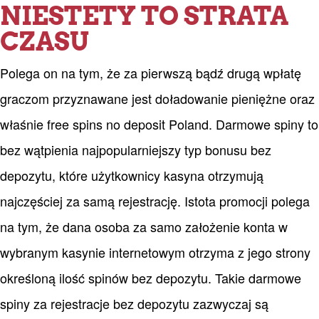
NIESTETY TO STRATA
CZASU
Polega on na tym, że za pierwszą bądź drugą wpłatę
graczom przyznawane jest doładowanie pieniężne oraz
właśnie free spins no deposit Poland. Darmowe spiny to
bez wątpienia najpopularniejszy typ bonusu bez
depozytu, które użytkownicy kasyna otrzymują
najczęściej za samą rejestrację. Istota promocji polega
na tym, że dana osoba za samo założenie konta w
wybranym kasynie internetowym otrzyma z jego strony
określoną ilość spinów bez depozytu. Takie darmowe
spiny za rejestracje bez depozytu zazwyczaj są