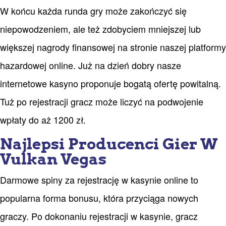
W końcu każda runda gry może zakończyć się
niepowodzeniem, ale też zdobyciem mniejszej lub
większej nagrody finansowej na stronie naszej platformy
hazardowej online. Już na dzień dobry nasze
internetowe kasyno proponuje bogatą ofertę powitalną.
Tuż po rejestracji gracz może liczyć na podwojenie
wpłaty do aż 1200 zł.
Najlepsi Producenci Gier W
Vulkan Vegas
Darmowe spiny za rejestrację w kasynie online to
popularna forma bonusu, która przyciąga nowych
graczy. Po dokonaniu rejestracji w kasynie, gracz