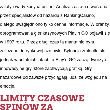
zalety i wady kasyna online. Analiza została stworzona
przez specjalistów od hazardu z RankingCasino,
dlatego uwzględniono tylko cenne informacje. W branży
oprogramowania gier kasynowych Play’n GO pojawił się
w 1997 roku. Przez długi czas ta marka nie była
zaliczana do rynkowej czołówki. Sytuacja zmieniła się
jednak w ostatnich latach, a Play’n GO zaczął tworzyć
innowacyjne gry, które zachwycają grafiką. Gry
hazardowe od zawsze przyciągają ludzi ze względu na
emocje.
LIMITY CZASOWE
SPINÓW ZA