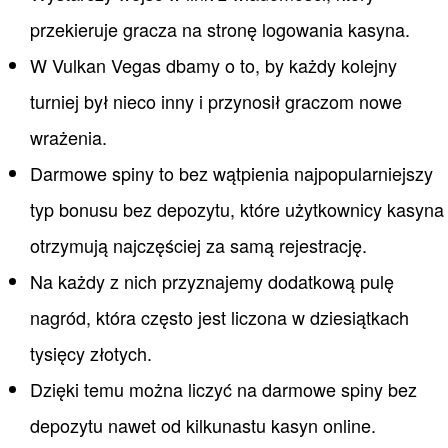
przekieruje gracza na stronę logowania kasyna.
W Vulkan Vegas dbamy o to, by każdy kolejny
turniej był nieco inny i przynosił graczom nowe
wrażenia.
Darmowe spiny to bez wątpienia najpopularniejszy
typ bonusu bez depozytu, które użytkownicy kasyna
otrzymują najczęściej za samą rejestrację.
Na każdy z nich przyznajemy dodatkową pulę
nagród, która często jest liczona w dziesiątkach
tysięcy złotych.
Dzięki temu można liczyć na darmowe spiny bez
depozytu nawet od kilkunastu kasyn online.