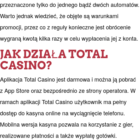
przeznaczone tylko do jednego bądź dwóch automatów.
Warto jednak wiedzieć, że objęte są warunkami
promocji, przez co z reguły konieczne jest obrócenie
wygraną kwotą kilka razy w celu wypłacenia jej z konta.
JAK DZIAŁA TOTAL
CASINO?
Aplikacja Total Casino jest darmowa i można ją pobrać
z App Store oraz bezpośrednio ze strony operatora. W
ramach aplikacji Total Casino użytkownik ma pełny
dostęp do kasyna online na wyciągnięcie telefonu.
Mobilna wersja kasyna pozwala na korzystanie z gier,
realizowane płatności a także wypłatę gotówki.