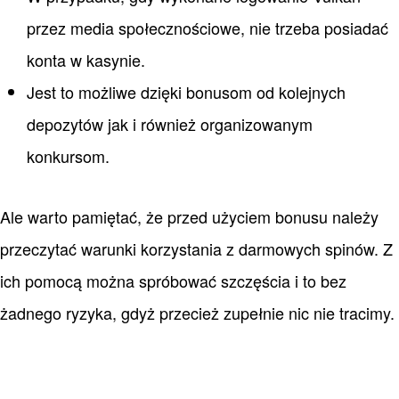
przez media społecznościowe, nie trzeba posiadać
konta w kasynie.
Jest to możliwe dzięki bonusom od kolejnych
depozytów jak i również organizowanym
konkursom.
Ale warto pamiętać, że przed użyciem bonusu należy
przeczytać warunki korzystania z darmowych spinów. Z
ich pomocą można spróbować szczęścia i to bez
żadnego ryzyka, gdyż przecież zupełnie nic nie tracimy.