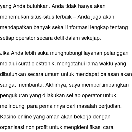
yang Anda butuhkan. Anda tidak hanya akan
menemukan situs-situs terbaik – Anda juga akan
mendapatkan banyak sekali informasi lengkap tentang
setiap operator secara detil dalam sekejap.
Jika Anda lebih suka munghubungi layanan pelanggan
melalui surat elektronik, mengetahui lama waktu yang
dibutuhkan secara umum untuk mendapat balasan akan
sangat membantu. Akhirnya, saya mempertimbangkan
pengukuran yang dilakukan setiap operator untuk
melindungi para pemainnya dari masalah perjudian.
Kasino online yang aman akan bekerja dengan
organisasi non profit untuk mengidentifikasi cara