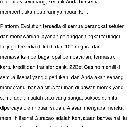
rolet tidak seimbang, kecuali Anda bersedia
memperhatikan putarannya ribuan kali.
Platform Evolution tersedia di semua perangkat seluler
dan menawarkan layanan pelanggan tingkat tertinggi.
Ini juga tersedia di lebih dari 100 negara dan
menawarkan berbagai opsi pembayaran, termasuk
kartu kredit dan transfer bank. 22Bet Casino memiliki
semua lisensi yang diperlukan, dan Anda akan senang
mengetahui bahwa situs taruhan di bawah merek yang
sama adalah salah satu yang sangat sukses dan itu
dipercaya oleh ribuan sudah. Alasan mengapa mereka
memilih lisensi Curacao adalah kenyataan bahwa hal itu