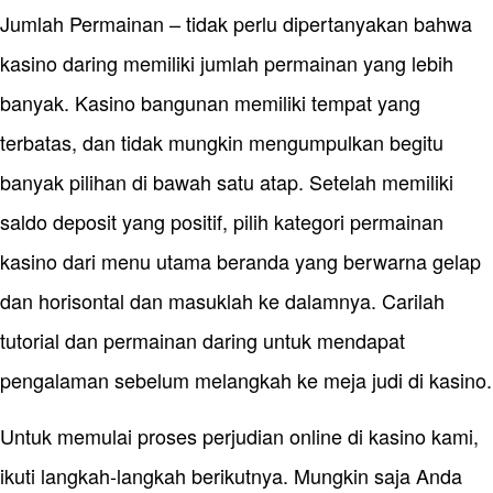
Jumlah Permainan – tidak perlu dipertanyakan bahwa
kasino daring memiliki jumlah permainan yang lebih
banyak. Kasino bangunan memiliki tempat yang
terbatas, dan tidak mungkin mengumpulkan begitu
banyak pilihan di bawah satu atap. Setelah memiliki
saldo deposit yang positif, pilih kategori permainan
kasino dari menu utama beranda yang berwarna gelap
dan horisontal dan masuklah ke dalamnya. Carilah
tutorial dan permainan daring untuk mendapat
pengalaman sebelum melangkah ke meja judi di kasino.
Untuk memulai proses perjudian online di kasino kami,
ikuti langkah-langkah berikutnya. Mungkin saja Anda