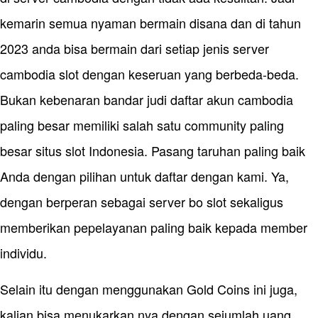
kemarin semua nyaman bermain disana dan di tahun
2023 anda bisa bermain dari setiap jenis server
cambodia slot dengan keseruan yang berbeda-beda.
Bukan kebenaran bandar judi daftar akun cambodia
paling besar memiliki salah satu community paling
besar situs slot Indonesia. Pasang taruhan paling baik
Anda dengan pilihan untuk daftar dengan kami. Ya,
dengan berperan sebagai server bo slot sekaligus
memberikan pepelayanan paling baik kepada member
individu.
Selain itu dengan menggunakan Gold Coins ini juga,
kalian bisa menukarkan nya dengan sejumlah uang