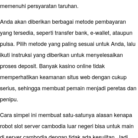
memenuhi persyaratan taruhan.
Anda akan diberikan berbagai metode pembayaran
yang tersedia, seperti transfer bank, e-wallet, ataupun
pulsa. Pilih metode yang paling sesuai untuk Anda, lalu
ikuti instruksi yang diberikan untuk menyelesaikan
proses deposit. Banyak kasino online tidak
memperhatikan keamanan situs web dengan cukup
serius, sehingga membuat pemain menjadi peretas dan
penipu.
Cara simpel ini membuat satu-satunya alasan kenapa
robot slot server cambodia luar negeri bisa untuk main
di server cambodia dengan tidak ada kesulitan. Jadi