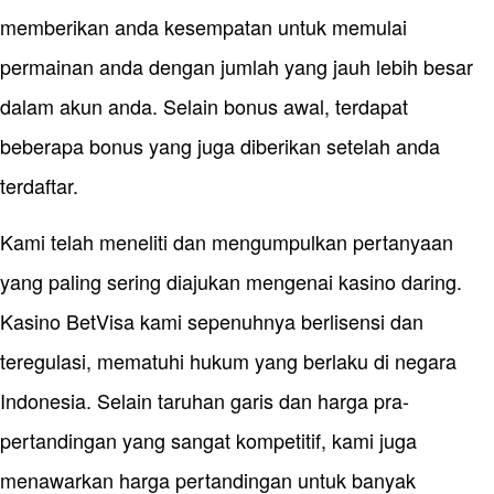
memberikan anda kesempatan untuk memulai
permainan anda dengan jumlah yang jauh lebih besar
dalam akun anda. Selain bonus awal, terdapat
beberapa bonus yang juga diberikan setelah anda
terdaftar.
Kami telah meneliti dan mengumpulkan pertanyaan
yang paling sering diajukan mengenai kasino daring.
Kasino BetVisa kami sepenuhnya berlisensi dan
teregulasi, mematuhi hukum yang berlaku di negara
Indonesia. Selain taruhan garis dan harga pra-
pertandingan yang sangat kompetitif, kami juga
menawarkan harga pertandingan untuk banyak