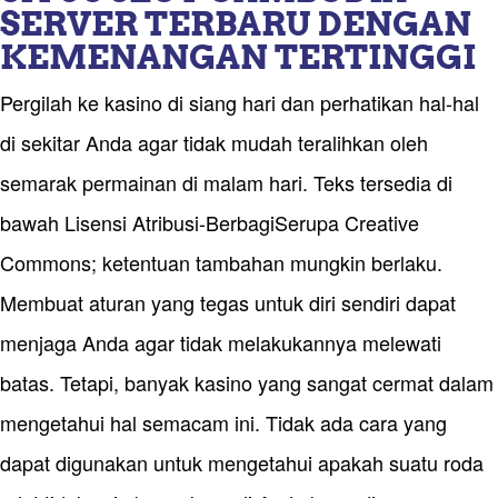
SERVER TERBARU DENGAN
KEMENANGAN TERTINGGI
Pergilah ke kasino di siang hari dan perhatikan hal-hal
di sekitar Anda agar tidak mudah teralihkan oleh
semarak permainan di malam hari. Teks tersedia di
bawah Lisensi Atribusi-BerbagiSerupa Creative
Commons; ketentuan tambahan mungkin berlaku.
Membuat aturan yang tegas untuk diri sendiri dapat
menjaga Anda agar tidak melakukannya melewati
batas. Tetapi, banyak kasino yang sangat cermat dalam
mengetahui hal semacam ini. Tidak ada cara yang
dapat digunakan untuk mengetahui apakah suatu roda