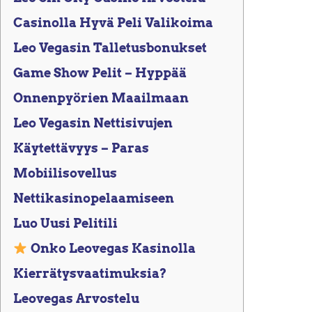
Casinolla Hyvä Peli Valikoima
Leo Vegasin Talletusbonukset
Game Show Pelit – Hyppää
Onnenpyörien Maailmaan
Leo Vegasin Nettisivujen
Käytettävyys – Paras
Mobiilisovellus
Nettikasinopelaamiseen
Luo Uusi Pelitili
Onko Leovegas Kasinolla
Kierrätysvaatimuksia?
Leovegas Arvostelu