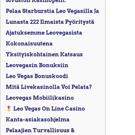
Sivuston Kasinopelit:
Pelaa Starburstia Leo Vegasilla Ja
Lunasta 222 Ilmaista Pyöritystä
Ajatuksemme Leovegasista
Kokonaisuutena
Yksityiskohtainen Katsaus
Leovegasin Bonuksiin
Leo Vegas Bonuskoodi
Mitä Livekasinolla Voi Pelata?
Leovegas Mobiilikasino
Leo Vegas On Line Casino
Kanta-asiakasohjelma
Pelaajien Turvallisuus &