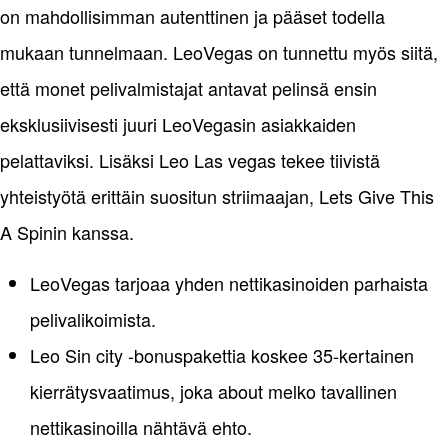
on mahdollisimman autenttinen ja pääset todella
mukaan tunnelmaan. LeoVegas on tunnettu myös siitä,
että monet pelivalmistajat antavat pelinsä ensin
eksklusiivisesti juuri LeoVegasin asiakkaiden
pelattaviksi. Lisäksi Leo Las vegas tekee tiivistä
yhteistyötä erittäin suositun striimaajan, Lets Give This
A Spinin kanssa.
LeoVegas tarjoaa yhden nettikasinoiden parhaista
pelivalikoimista.
Leo Sin city -bonuspakettia koskee 35-kertainen
kierrätysvaatimus, joka about melko tavallinen
nettikasinoilla nähtävä ehto.