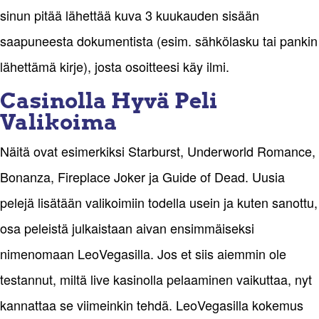
sinun pitää lähettää kuva 3 kuukauden sisään
saapuneesta dokumentista (esim. sähkölasku tai pankin
lähettämä kirje), josta osoitteesi käy ilmi.
Casinolla Hyvä Peli
Valikoima
Näitä ovat esimerkiksi Starburst, Underworld Romance,
Bonanza, Fireplace Joker ja Guide of Dead. Uusia
pelejä lisätään valikoimiin todella usein ja kuten sanottu,
osa peleistä julkaistaan aivan ensimmäiseksi
nimenomaan LeoVegasilla. Jos et siis aiemmin ole
testannut, miltä live kasinolla pelaaminen vaikuttaa, nyt
kannattaa se viimeinkin tehdä. LeoVegasilla kokemus