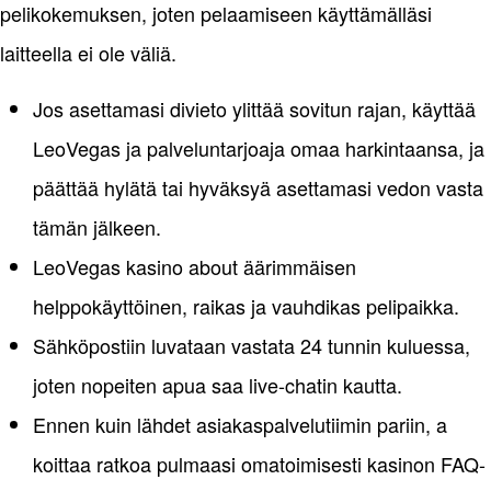
pelikokemuksen, joten pelaamiseen käyttämälläsi
laitteella ei ole väliä.
Jos asettamasi divieto ylittää sovitun rajan, käyttää
LeoVegas ja palveluntarjoaja omaa harkintaansa, ja
päättää hylätä tai hyväksyä asettamasi vedon vasta
tämän jälkeen.
LeoVegas kasino about äärimmäisen
helppokäyttöinen, raikas ja vauhdikas pelipaikka.
Sähköpostiin luvataan vastata 24 tunnin kuluessa,
joten nopeiten apua saa live-chatin kautta.
Ennen kuin lähdet asiakaspalvelutiimin pariin, a
koittaa ratkoa pulmaasi omatoimisesti kasinon FAQ-