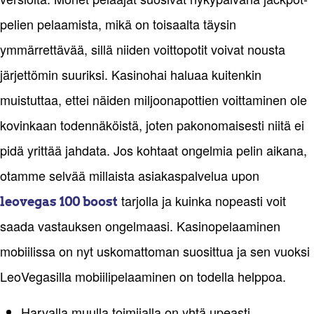
pelien pelaamista, mikä on toisaalta täysin
ymmärrettävää, sillä niiden voittopotit voivat nousta
järjettömin suuriksi. Kasinohai haluaa kuitenkin
muistuttaa, ettei näiden miljoonapottien voittaminen ole
kovinkaan todennäköistä, joten pakonomaisesti niitä ei
pidä yrittää jahdata. Jos kohtaat ongelmia pelin aikana,
otamme selvää millaista asiakaspalvelua upon
tarjolla ja kuinka nopeasti voit
leovegas 100 boost
saada vastauksen ongelmaasi. Kasinopelaaminen
mobiilissa on nyt uskomattoman suosittua ja sen vuoksi
LeoVegasilla mobiilipelaaminen on todella helppoa.
Harvalla muulla toimijalla on yhtä upeasti