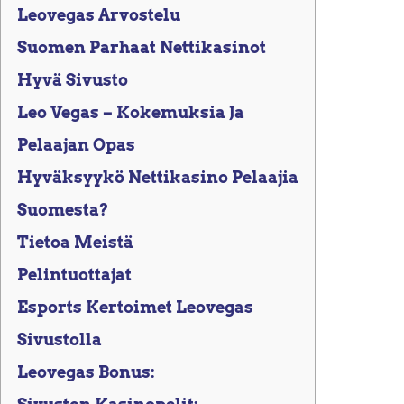
Leovegas Arvostelu
Suomen Parhaat Nettikasinot
Hyvä Sivusto
Leo Vegas – Kokemuksia Ja
Pelaajan Opas
Hyväksyykö Nettikasino Pelaajia
Suomesta?
Tietoa Meistä
Pelintuottajat
Esports Kertoimet Leovegas
Sivustolla
Leovegas Bonus: