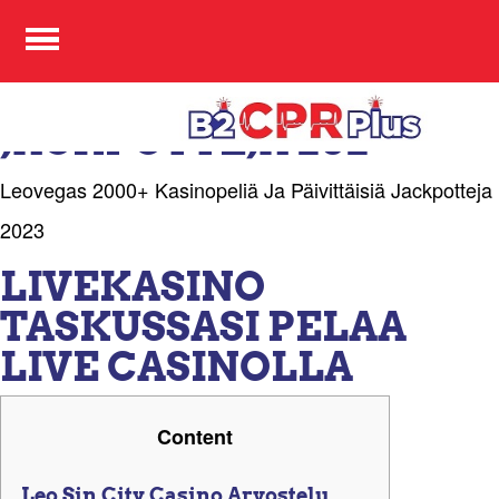
LEOVEGAS 2000+
KASINOPELIÄ JA
PÄIVITTÄISIÄ
JACKPOTTEJA 202
Leovegas 2000+ Kasinopeliä Ja Päivittäisiä Jackpotteja
2023
LIVEKASINO
TASKUSSASI PELAA
LIVE CASINOLLA
Content
Leo Sin City Casino Arvostelu