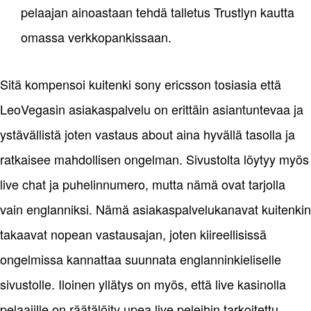
pelaajan ainoastaan tehdä talletus Trustlyn kautta
omassa verkkopankissaan.
Sitä kompensoi kuitenki sony ericsson tosiasia että
LeoVegasin asiakaspalvelu on erittäin asiantuntevaa ja
ystävällistä joten vastaus about aina hyvällä tasolla ja
ratkaisee mahdollisen ongelman. Sivustolta löytyy myös
live chat ja puhelinnumero, mutta nämä ovat tarjolla
vain englanniksi. Nämä asiakaspalvelukanavat kuitenkin
takaavat nopean vastausajan, joten kiireellisissä
ongelmissa kannattaa suunnata englanninkieliselle
sivustolle. Iloinen yllätys on myös, että live kasinolla
pelaajille on räätälöity upea live peleihin tarkoitettu