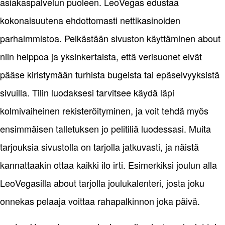
asiakaspalvelun puoleen. LeoVegas edustaa
kokonaisuutena ehdottomasti nettikasinoiden
parhaimmistoa. Pelkästään sivuston käyttäminen about
niin helppoa ja yksinkertaista, että verisuonet eivät
pääse kiristymään turhista bugeista tai epäselvyyksistä
sivuilla. Tilin luodaksesi tarvitsee käydä läpi
kolmivaiheinen rekisteröityminen, ja voit tehdä myös
ensimmäisen talletuksen jo pelitiliä luodessasi. Muita
tarjouksia sivustolla on tarjolla jatkuvasti, ja näistä
kannattaakin ottaa kaikki ilo irti. Esimerkiksi joulun alla
LeoVegasilla about tarjolla joulukalenteri, josta joku
onnekas pelaaja voittaa rahapalkinnon joka päivä.