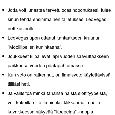
Jotta voit lunastaa tervetulocasinobonuksesi, tulee
sinun tehdä ensimmäinen talletuksesi LeoVegas
nettikasinolle.
LeoVegas upon ottanut kantaakseen kruunun
”Mobiilipelien kuninkaana”.
Joukkueet kilpailevat läpi vuoden saavuttaakseen
paikkansa vuoden päätapahtumassa.
Kun veto on ratkennut, on ilmaisveto käytettävissä
tililläsi heti.
Ja valitsitpa minkä tahansa näistä slottityypeistä,
voit kokeilla niitä ilmaiseksi klikkaamalla pelin
kuvakkeessa näkyvää ”Koepelaa” -nappia.