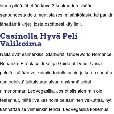
sinun pitää lähettää kuva 3 kuukauden sisään
saapuneesta dokumentista (esim. sähkölasku tai pankin
lähettämä kirje), josta osoitteesi käy ilmi.
Casinolla Hyvä Peli
Valikoima
Näitä ovat esimerkiksi Starburst, Underworld Romance,
Bonanza, Fireplace Joker ja Guide of Dead. Uusia
pelejä lisätään valikoimiin todella usein ja kuten sanottu,
osa peleistä julkaistaan aivan ensimmäiseksi
nimenomaan LeoVegasilla. Jos et siis aiemmin ole
testannut, miltä live kasinolla pelaaminen vaikuttaa, nyt
kannattaa se viimeinkin tehdä. LeoVegasilla kokemus