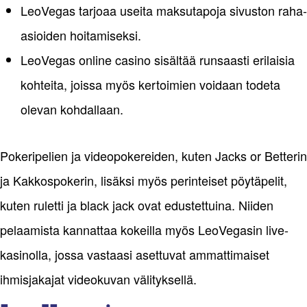
LeoVegas tarjoaa useita maksutapoja sivuston raha-
asioiden hoitamiseksi.
LeoVegas online casino sisältää runsaasti erilaisia
kohteita, joissa myös kertoimien voidaan todeta
olevan kohdallaan.
Pokeripelien ja videopokereiden, kuten Jacks or Betterin
ja Kakkospokerin, lisäksi myös perinteiset pöytäpelit,
kuten ruletti ja black jack ovat edustettuina. Niiden
pelaamista kannattaa kokeilla myös LeoVegasin live-
kasinolla, jossa vastaasi asettuvat ammattimaiset
ihmisjakajat videokuvan välityksellä.