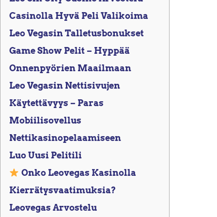
Casinolla Hyvä Peli Valikoima
Leo Vegasin Talletusbonukset
Game Show Pelit – Hyppää
Onnenpyörien Maailmaan
Leo Vegasin Nettisivujen
Käytettävyys – Paras
Mobiilisovellus
Nettikasinopelaamiseen
Luo Uusi Pelitili
Onko Leovegas Kasinolla
Kierrätysvaatimuksia?
Leovegas Arvostelu