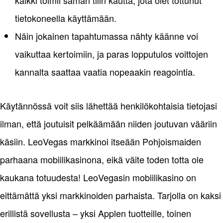
kaikki toimii saman tilin kautta, jota olet tottunut
tietokoneella käyttämään.
Näin jokainen tapahtumassa nähty käänne voi
vaikuttaa kertoimiin, ja paras lopputulos voittojen
kannalta saattaa vaatia nopeaakin reagointia.
Käytännössä voit siis lähettää henkilökohtaisia tietojasi
ilman, että joutuisit pelkäämään niiden joutuvan vääriin
käsiin. LeoVegas markkinoi itseään Pohjoismaiden
parhaana mobiilikasinona, eikä väite toden totta ole
kaukana totuudesta! LeoVegasin mobiilikasino on
eittämättä yksi markkinoiden parhaista. Tarjolla on kaksi
erillistä sovellusta – yksi Applen tuotteille, toinen