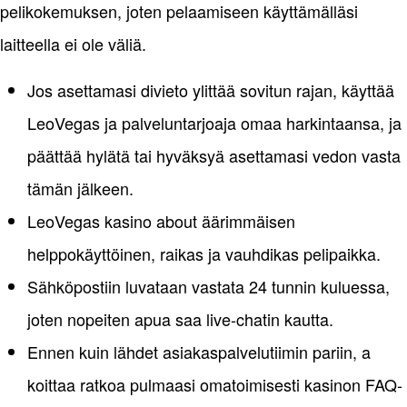
pelikokemuksen, joten pelaamiseen käyttämälläsi
laitteella ei ole väliä.
Jos asettamasi divieto ylittää sovitun rajan, käyttää
LeoVegas ja palveluntarjoaja omaa harkintaansa, ja
päättää hylätä tai hyväksyä asettamasi vedon vasta
tämän jälkeen.
LeoVegas kasino about äärimmäisen
helppokäyttöinen, raikas ja vauhdikas pelipaikka.
Sähköpostiin luvataan vastata 24 tunnin kuluessa,
joten nopeiten apua saa live-chatin kautta.
Ennen kuin lähdet asiakaspalvelutiimin pariin, a
koittaa ratkoa pulmaasi omatoimisesti kasinon FAQ-