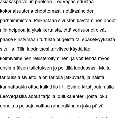
asiakaspalvelun puoleen. LeoVegas edustaa
kokonaisuutena ehdottomasti nettikasinoiden
parhaimmistoa. Pelkästään sivuston käyttäminen about
niin helppoa ja yksinkertaista, että verisuonet eivät
pääse kiristymään turhista bugeista tai epäselvyyksistä
sivuilla. Tilin luodaksesi tarvitsee käydä läpi
kolmivaiheinen rekisteröityminen, ja voit tehdä myös
ensimmäisen talletuksen jo pelitiliä luodessasi. Muita
tarjouksia sivustolla on tarjolla jatkuvasti, ja näistä
kannattaakin ottaa kaikki ilo irti. Esimerkiksi joulun alla
LeoVegasilla about tarjolla joulukalenteri, josta joku
onnekas pelaaja voittaa rahapalkinnon joka päivä.