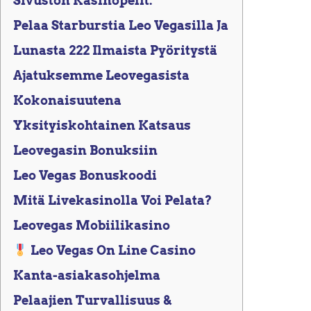
Sivuston Kasinopelit:
Pelaa Starburstia Leo Vegasilla Ja
Lunasta 222 Ilmaista Pyöritystä
Ajatuksemme Leovegasista
Kokonaisuutena
Yksityiskohtainen Katsaus
Leovegasin Bonuksiin
Leo Vegas Bonuskoodi
Mitä Livekasinolla Voi Pelata?
Leovegas Mobiilikasino
Leo Vegas On Line Casino
Kanta-asiakasohjelma
Pelaajien Turvallisuus &