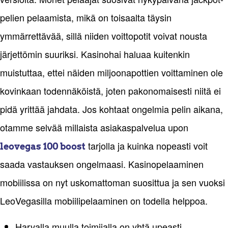
pelien pelaamista, mikä on toisaalta täysin
ymmärrettävää, sillä niiden voittopotit voivat nousta
järjettömin suuriksi. Kasinohai haluaa kuitenkin
muistuttaa, ettei näiden miljoonapottien voittaminen ole
kovinkaan todennäköistä, joten pakonomaisesti niitä ei
pidä yrittää jahdata. Jos kohtaat ongelmia pelin aikana,
otamme selvää millaista asiakaspalvelua upon
tarjolla ja kuinka nopeasti voit
leovegas 100 boost
saada vastauksen ongelmaasi. Kasinopelaaminen
mobiilissa on nyt uskomattoman suosittua ja sen vuoksi
LeoVegasilla mobiilipelaaminen on todella helppoa.
Harvalla muulla toimijalla on yhtä upeasti