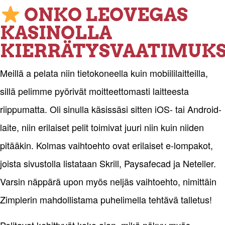
ONKO LEOVEGAS
KASINOLLA
KIERRÄTYSVAATIMUKS
Meillä a pelata niin tietokoneella kuin mobiililaitteilla,
sillä pelimme pyörivät moitteettomasti laitteesta
riippumatta. Oli sinulla käsissäsi sitten iOS- tai Android-
laite, niin erilaiset pelit toimivat juuri niin kuin niiden
pitääkin. Kolmas vaihtoehto ovat erilaiset e-lompakot,
joista sivustolla listataan Skrill, Paysafecad ja Neteller.
Varsin näppärä upon myös neljäs vaihtoehto, nimittäin
Zimplerin mahdollistama puhelimella tehtävä talletus!