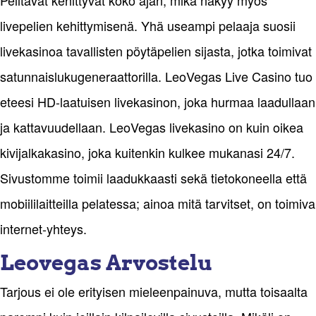
Pelitavat kehittyvät koko ajan, mikä näkyy myös
livepelien kehittymisenä. Yhä useampi pelaaja suosii
livekasinoa tavallisten pöytäpelien sijasta, jotka toimivat
satunnaislukugeneraattorilla. LeoVegas Live Casino tuo
eteesi HD-laatuisen livekasinon, joka hurmaa laadullaan
ja kattavuudellaan. LeoVegas livekasino on kuin oikea
kivijalkakasino, joka kuitenkin kulkee mukanasi 24/7.
Sivustomme toimii laadukkaasti sekä tietokoneella että
mobiililaitteilla pelatessa; ainoa mitä tarvitset, on toimiva
internet-yhteys.
Leovegas Arvostelu
Tarjous ei ole erityisen mieleenpainuva, mutta toisaalta