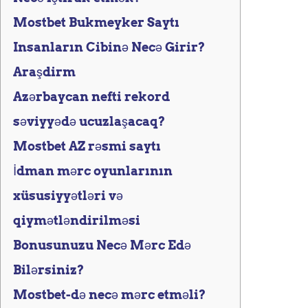
Mostbet Bukmeyker Saytı
Insanların Cibinə Necə Girir?
Araşdirm
Azərbaycan nefti rekord
səviyyədə ucuzlaşacaq?
Mostbet AZ rəsmi saytı
İdman mərc oyunlarının
xüsusiyyətləri və
qiymətləndirilməsi
Bonusunuzu Necə Mərc Edə
Bilərsiniz?
Mostbet-də necə mərc etməli?