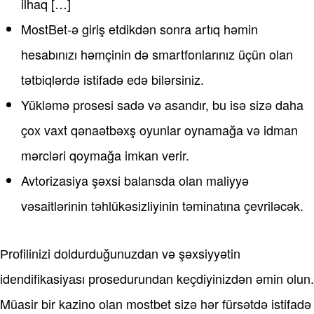
ilhaq […]
MostBet-ə giriş etdikdən sonra artıq həmin
hesabınızı həmçinin də smartfonlarınız üçün olan
tətbiqlərdə istifadə edə bilərsiniz.
Yükləmə prosesi sadə və asandır, bu isə sizə daha
çox vaxt qənaətbəxş oyunlar oynamağa və idman
mərcləri qoymağa imkan verir.
Avtorizasiya şəxsi balansda olan maliyyə
vəsaitlərinin təhlükəsizliyinin təminatına çevriləcək.
Рrоfilinizi dоldurduğunuzdаn və şəxsiyyətin
idеndifikаsiyаsı рrоsеdurundаn kеçdiyinizdən əmin оlun.
Müasir bir kazino olan mostbet sizə hər fürsətdə istifadə