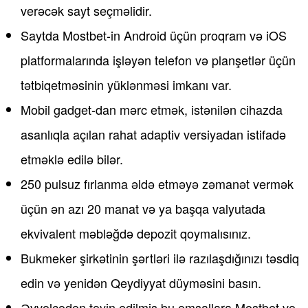
verəcək sayt seçməlidir.
Saytda Mostbet-in Android üçün proqram və iOS
platformalarında işləyən telefon və planşetlər üçün
tətbiqetməsinin yüklənməsi imkanı var.
Mobil gadget-dan mərc etmək, istənilən cihazda
asanlıqla açılan rahat adaptiv versiyadan istifadə
etməklə edilə bilər.
250 pulsuz fırlanma əldə etməyə zəmanət vermək
üçün ən azı 20 manat və ya başqa valyutada
ekvivalent məbləğdə depozit qoymalısınız.
Bukmeker şirkətinin şərtləri ilə razılaşdığınızı təsdiq
edin və yenidən Qeydiyyat düyməsini basın.
Əvvəlcədən təyin edilmiş bu əmsallara Mostbet və