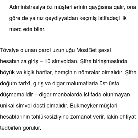
Administrasiya öz müştərilərinin qayğısına qalır, ona
görə də yalnız qeydiyyatdan keçmiş istifadəçi ilk
mərc edə bilər.
Tövsiyə olunan parol uzunluğu MostBet şəxsi
hesabınıza giriş – 10 simvoldan. Şifrə birləşməsində
böyük və kiçik hərflər, həmçinin nömrələr olmalıdır. Şifrə
doğum tarixi, giriş və digər məlumatlarla üst-üstə
düşməməlidir – digər mənbələrdə istifadə olunmayan
unikal simvol dəsti olmalıdır. Bukmeyker müştəri
hesablarının təhlükəsizliyinə zəmanət verir, lakin ehtiyat
tədbirləri görülür.