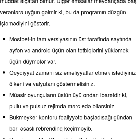
müddət əlçatan olmur. Digər əmsallar meydançada baş
verənlərə uyğun gəlmir ki, bu da proqramın düzgün
işləmədiyini göstərir.
Mostbet-in tam versiyasının üst tərəfində saytında
ayfon və android üçün olan tətbiqlərini yükləmək
üçün düymələr var.
Qeydiyyat zamanı siz əməliyyatlar etmək istədiyiniz
ölkəni və valyutanı göstərməlisiniz.
Müasir oyunçuların üstünlüyü ondan ibarətdir ki,
pullu və pulsuz rejimdə mərc edə bilərsiniz.
Bukmeyker kontoru fəaliyyətə başladısağı gündən
bəri əsaslı rebrendinq keçirməyib.