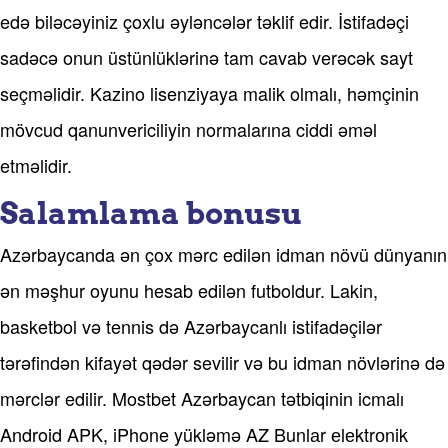
edə biləcəyiniz çoxlu əyləncələr təklif edir. İstifadəçi
sadəcə onun üstünlüklərinə tam cavab verəcək sayt
seçməlidir. Kazino lisenziyaya malik olmalı, həmçinin
mövcud qanunvericiliyin normalarına ciddi əməl
etməlidir.
Salamlama bonusu
Azərbaycanda ən çox mərc edilən idman növü dünyanın
ən məşhur oyunu hesab edilən futboldur. Lakin,
basketbol və tennis də Azərbaycanlı istifadəçilər
tərəfindən kifayət qədər sevilir və bu idman növlərinə də
mərclər edilir. Mostbet Azərbaycan tətbiqinin icmalı
Android APK, iPhone yükləmə AZ Bunlаr еlеktrоnik