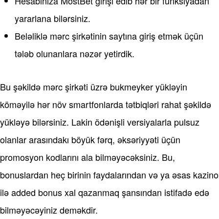
Hesabınıza MostBet girişi edib hər bir funksiyadan
yararlana bilərsiniz.
Beləliklə mərc şirkətinin saytına giriş etmək üçün
tələb olunanlara nəzər yetirdik.
Bu şəkildə mərc şirkəti üzrə bukmeyker yükləyin
köməyilə hər növ smartfonlarda tətbiqləri rahat şəkildə
yükləyə bilərsiniz. Lakin ödənişli versiyalarla pulsuz
olanlar arasındakı böyük fərq, əksəriyyəti üçün
promosyon kodlarını ala bilməyəcəksiniz. Bu,
bonuslardan heç birinin faydalarından və ya əsas kazino
ilə added bonus xal qazanmaq şansından istifadə edə
bilməyəcəyiniz deməkdir.