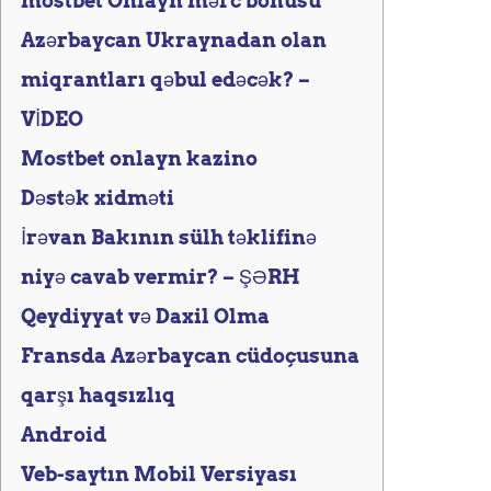
mostbet Onlayn mərc bonusu
Azərbaycan Ukraynadan olan
miqrantları qəbul edəcək? –
VİDEO
Mostbet onlayn kazino
Dəstək xidməti
İrəvan Bakının sülh təklifinə
niyə cavab vermir? – ŞƏRH
Qeydiyyat və Daxil Olma
Fransda Azərbaycan cüdoçusuna
qarşı haqsızlıq
Android
Veb-saytın Mobil Versiyası