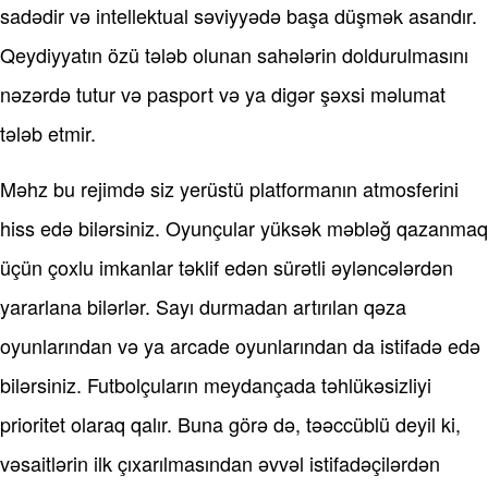
sadədir və intellektual səviyyədə başa düşmək asandır.
Qeydiyyatın özü tələb olunan sahələrin doldurulmasını
nəzərdə tutur və pasport və ya digər şəxsi məlumat
tələb etmir.
Məhz bu rejimdə siz yerüstü platformanın atmosferini
hiss edə bilərsiniz. Oyunçular yüksək məbləğ qazanmaq
üçün çoxlu imkanlar təklif edən sürətli əyləncələrdən
yararlana bilərlər. Sayı durmadan artırılan qəza
oyunlarından və ya arcade oyunlarından da istifadə edə
bilərsiniz. Futbolçuların meydançada təhlükəsizliyi
prioritet olaraq qalır. Buna görə də, təəccüblü deyil ki,
vəsaitlərin ilk çıxarılmasından əvvəl istifadəçilərdən