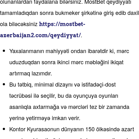
olunanlardan faydalana bilərsiniz. MostBet qeydiyyatı
tamamladıqdan sonra bukmeker şirkətinə giriş edib daxil
ola biləcəksiniz
https://mostbet-
.
azerbaijan2.com/qeydiyyat/
Yaxalanmanın mahiyyəti ondan ibarətdir ki, mərc
uduzduqdan sonra ikinci mərc məbləğini ikiqat
artırmaq lazımdır.
Bu tətbiq, minimal dizaynı və istifadəçi-dost
təcrübəsi ilə seçilir, bu da oyunçuya oyunları
asanlıqla axtarmağa və mərcləri tez bir zamanda
yerinə yetirməyə imkan verir.
Kontor Kyurasaonun dünyanın 150 ölkəsində azart