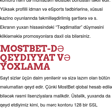
Yüksək profilli idman və eSports tədbirlərinə, xüsusi
kazino oyunlarında təkmilləşdirilmiş şərtlərə və s.
Ekranın yuxarı hissəsindəki “Təqdimatlar” düyməsini
klikləməklə promosyonlara daxil ola bilərsiniz.
MOSTBET-DƏ
QEYDIYYAT VƏ
YOXLAMA
Sayt sizlər üçün daim yenilənir və sizə lazım olan bütün
məlumatları qeyd edir. Çünki MostBet qlobal hesab edilə
biləcək rəsmi lisenziyalara malikdir. Üstəlik, yuxarıda da
qeyd etdiyimiz kimi, bu mərc kontoru 128 bir SSL