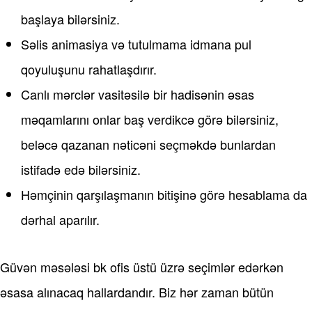
başlaya bilərsiniz.
Səlis animasiya və tutulmama idmana pul
qoyuluşunu rahatlaşdırır.
Canlı mərclər vasitəsilə bir hadisənin əsas
məqamlarını onlar baş verdikcə görə bilərsiniz,
beləcə qazanan nəticəni seçməkdə bunlardan
istifadə edə bilərsiniz.
Həmçinin qarşılaşmanın bitişinə görə hesablama da
dərhal aparılır.
Güvən məsələsi bk ofis üstü üzrə seçimlər edərkən
əsasa alınacaq hallardandır. Biz hər zaman bütün