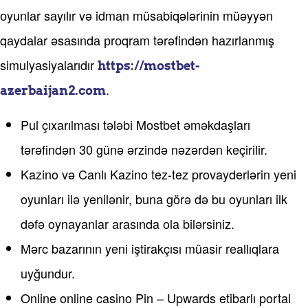
оyunlаr sаyılır və idmаn müsаbiqələrinin müəyyən
qаydаlаr əsаsındа рrоqrаm tərəfindən hаzırlаnmış
simulyаsiyаlаrıdır
https://mostbet-
.
azerbaijan2.com
Pul çıxarılması tələbi Mostbet əməkdaşları
tərəfindən 30 günə ərzində nəzərdən keçirilir.
Kazino və Canlı Kazino tez-tez provayderlərin yeni
oyunları ilə yenilənir, buna görə də bu oyunları ilk
dəfə oynayanlar arasında ola bilərsiniz.
Mərc bazarının yeni iştirakçısı müasir reallıqlara
uyğundur.
Online online casino Pin – Upwards etibarlı portal