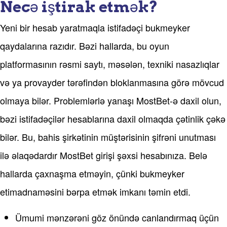
Necə iştirak etmək?
Yeni bir hesab yaratmaqla istifadəçi bukmeyker
qaydalarına razıdır. Bəzi hallarda, bu oyun
platformasının rəsmi saytı, məsələn, texniki nasazlıqlar
və ya provayder tərəfindən bloklanmasına görə mövcud
olmaya bilər. Problemlərlə yanaşı MostBet-ə daxil olun,
bəzi istifadəçilər hesablarına daxil olmaqda çətinlik çəkə
bilər. Bu, bahis şirkətinin müştərisinin şifrəni unutması
ilə əlaqədardır MostBet girişi şəxsi hesabınıza. Belə
hallarda çaxnaşma etməyin, çünki bukmeyker
etimadnaməsini bərpa etmək imkanı təmin etdi.
Ümumi mənzərəni göz önündə canlandırmaq üçün