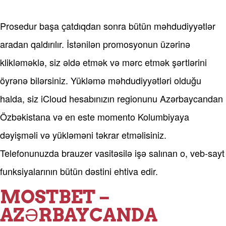
Prosedur başa çatdıqdan sonra bütün məhdudiyyətlər
aradan qaldırılır. İstənilən promosyonun üzərinə
klikləməklə, siz əldə etmək və mərc etmək şərtlərini
öyrənə bilərsiniz. Yükləmə məhdudiyyətləri olduğu
halda, siz iCloud hesabınızın regionunu Azərbaycandan
Özbəkistana və en este momento Kolumbiyaya
dəyişməli və yükləməni təkrar etməlisiniz.
Telefonunuzda brauzer vasitəsilə işə salınan o, veb-sayt
funksiyalarının bütün dəstini ehtiva edir.
MOSTBET –
AZƏRBAYCANDA