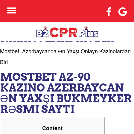
MOSTBET,
AZƏRBAYCANDA ƏN
YAXŞI ONLAYN
KAZINOLARDAN BIR
Mostbet, Azərbaycanda Ən Yaxşı Onlayn Kazinolardan
Biri
MOSTBET AZ-90
KAZINO AZERBAYCAN
ƏN YAXŞI BUKMEYKER
RƏSMI SAYTI
Content