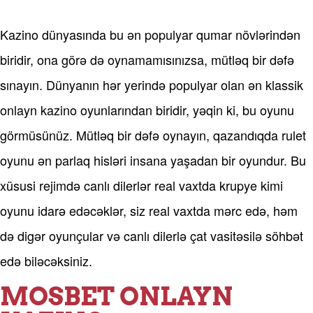
Kazino dünyasında bu ən populyar qumar növlərindən
biridir, ona görə də oynamamısınızsa, mütləq bir dəfə
sınayın. Dünyanın hər yerində populyar olan ən klassik
onlayn kazino oyunlarından biridir, yəqin ki, bu oyunu
görmüsünüz. Mütləq bir dəfə oynayın, qazandıqda rulet
oyunu ən parlaq hisləri insana yaşadan bir oyundur. Bu
xüsusi rejimdə canlı dilerlər real vaxtda krupye kimi
oyunu idarə edəcəklər, siz real vaxtda mərc edə, həm
də digər oyunçular və canlı dilerlə çat vasitəsilə söhbət
edə biləcəksiniz.
MOSBET ONLAYN