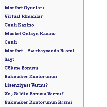
Mostbet Oyunları
Virtual Idmanlar
Canlı Kazino
Mosbet Onlayn Kazino
Canlı
Mostbet – Azərbaycanda Rəsmi
Sayt
Çökmə Bonusu
Bukmeker Kontorunun
Lisenziyası Varmı?
Xoş Gəldin Bonusu Varmı?
Bukmeker Kontorunun Rəsmi