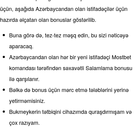
üçün, aşağıda Azərbaycandan olan istifadəçilər üçün
hazırda əlçatan olan bonuslar göstərilib.
Buna görə də, tez-tez məşq edin, bu sizi nəticəyə
aparacaq.
Azərbaycandan olan hər bir yeni istifadəçi Mostbet
komandası tərəfindən səxavətli Salamlama bonusu
ilə qarşılanır.
Bəlkə də bonus üçün mərc etmə tələblərini yerinə
yetirməmisiniz.
Bukmeykerin tətbiqini cihazımda quraşdırmışam və
çox razıyam.