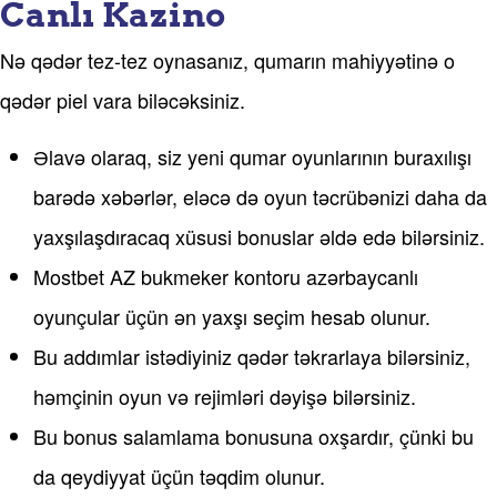
Canlı Kazino
Nə qədər tez-tez oynasanız, qumarın mahiyyətinə o
qədər piel vara biləcəksiniz.
Əlavə olaraq, siz yeni qumar oyunlarının buraxılışı
barədə xəbərlər, eləcə də oyun təcrübənizi daha da
yaxşılaşdıracaq xüsusi bonuslar əldə edə bilərsiniz.
Mostbet AZ bukmeker kontoru azərbaycanlı
oyunçular üçün ən yaxşı seçim hesab olunur.
Bu addımlar istədiyiniz qədər təkrarlaya bilərsiniz,
həmçinin oyun və rejimləri dəyişə bilərsiniz.
Bu bonus salamlama bonusuna oxşardır, çünki bu
da qeydiyyat üçün təqdim olunur.