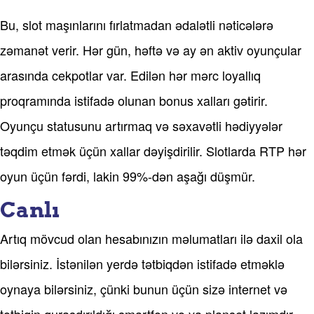
Bu, slot maşınlarını fırlatmadan ədalətli nəticələrə
zəmanət verir. Hər gün, həftə və ay ən aktiv oyunçular
arasında cekpotlar var. Edilən hər mərc loyallıq
proqramında istifadə olunan bonus xalları gətirir.
Oyunçu statusunu artırmaq və səxavətli hədiyyələr
təqdim etmək üçün xallar dəyişdirilir. Slotlarda RTP hər
oyun üçün fərdi, lakin 99%-dən aşağı düşmür.
Canlı
Artıq mövcud olan hesabınızın məlumatları ilə daxil ola
bilərsiniz. İstənilən yerdə tətbiqdən istifadə etməklə
oynaya bilərsiniz, çünki bunun üçün sizə internet və