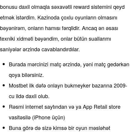
bonusu daxil olmaqla səxavətli reward sistemini qeyd
etmək istərdim. Kazinoda çoxlu oyunların olmasını
bəyənirəm, onların hamısı fərqlidir. Ancaq ən əsası
texniki xidməti bəyəndim, onlar bütün suallarımı
saniyələr ərzində cavablandırdılar.
Burada mərcinizi matç ərzində, yəni matç gedərkən
qoya bilərsiniz.
Mostbet ilk dəfə onlayn bukmeyker bazarına 2009-
cu ildə daxil olub.
Rəsmi internet saytından və ya App Retail store
vasitəsilə (iPhone üçün)
Buna görə də sizə kimsə bir oyun məsləhət