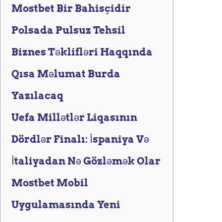
Mostbet Bir Bahisçidir
Polsada Pulsuz Tehsil
Biznes Təklifləri Haqqında
Qısa Məlumat Burda
Yazılacaq
Uefa Millətlər Liqasının
Dördlər Finalı: İspaniya Və
İtaliyadan Nə Gözləmək Olar
Mostbet Mobil
Uygulamasında Yeni