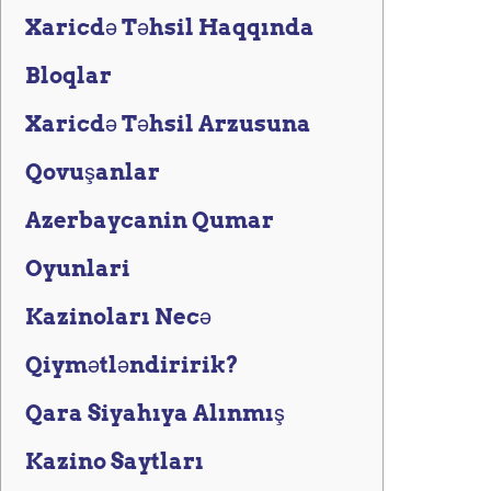
Xaricdə Təhsil Haqqında
Bloqlar
Xaricdə Təhsil Arzusuna
Qovuşanlar
Azerbaycanin Qumar
Oyunlari
Kazinoları Necə
Qiymətləndiririk?
Qara Siyahıya Alınmış
Kazino Saytları