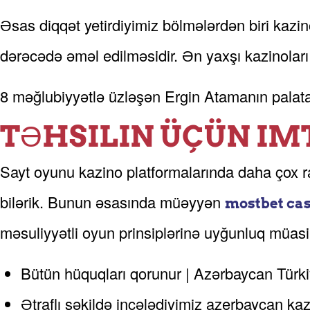
Əsas diqqət yetirdiyimiz bölmələrdən biri kazino
dərəcədə əməl edilməsidir. Ən yaxşı kazinoları 
8 məğlubiyyətlə üzləşən Ergin Atamanın palatala
TƏHSILIN ÜÇÜN IM
Sayt oyunu kazino platformalarında daha çox r
bilərik. Bunun əsasında müəyyən
mostbet cas
məsuliyyətli oyun prinsiplərinə uyğunluq müasir 
Bütün hüquqları qorunur | Azərbaycan Türkiy
Ətraflı şəkildə incələdiyimiz azerbaycan ka