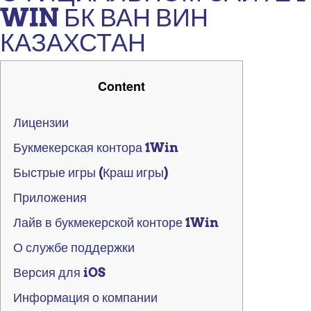
WIN БК ВАН ВИН
КАЗАХСТАН
Content
Лицензии
Букмекерская контора 1Win
Быстрые игры (Краш игры)
Приложения
Лайв в букмекерской конторе 1Win
О службе поддержки
Версия для iOS
Информация о компании