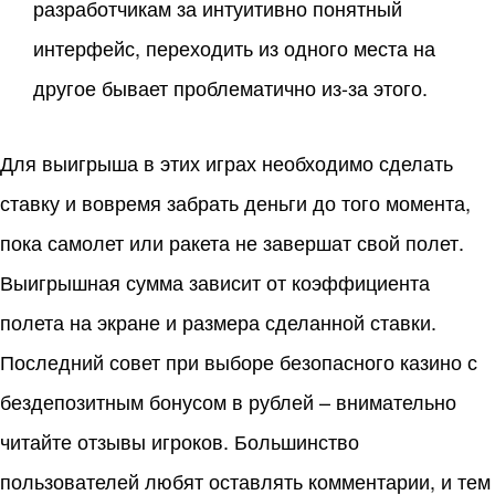
разработчикам за интуитивно понятный
интерфейс, переходить из одного места на
другое бывает проблематично из-за этого.
Для выигрыша в этих играх необходимо сделать
ставку и вовремя забрать деньги до того момента,
пока самолет или ракета не завершат свой полет.
Выигрышная сумма зависит от коэффициента
полета на экране и размера сделанной ставки.
Последний совет при выборе безопасного казино с
бездепозитным бонусом в рублей – внимательно
читайте отзывы игроков. Большинство
пользователей любят оставлять комментарии, и тем