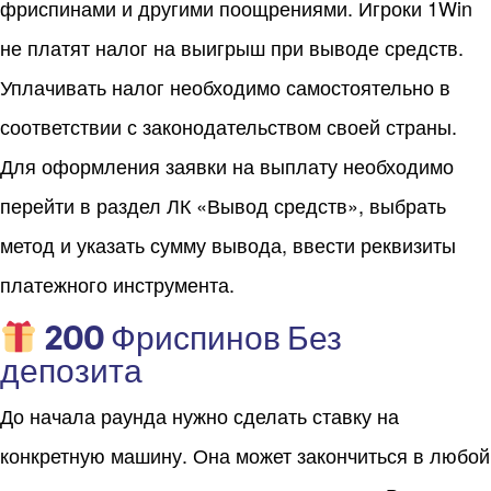
фриспинами и другими поощрениями. Игроки 1Win
не платят налог на выигрыш при выводе средств.
Уплачивать налог необходимо самостоятельно в
соответствии с законодательством своей страны.
Для оформления заявки на выплату необходимо
перейти в раздел ЛК «Вывод средств», выбрать
метод и указать сумму вывода, ввести реквизиты
платежного инструмента.
200 Фриспинов Без
депозита
До начала раунда нужно сделать ставку на
конкретную машину. Она может закончиться в любой