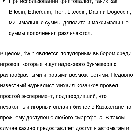
При использовании криптовалют, таких как
Bitcoin, Ethereum, Tron, Litecoin, Dash и Dogecoin,
минимальные суммы депозита и максимальные
суммы пополнения различаются.
В целом, 1win является популярным выбором среди
игроков, которые ищут надежного букмекера с
разнообразными игровыми возможностями. Недавно
известный журналист Михаил Козачков провёл
простой эксперимент, подтвердивший, что
незаконный игорный онлайн-бизнес в Казахстане по-
прежнему доступен с любого смартфона. В таком
случае казино предоставляет доступ к автоматам и