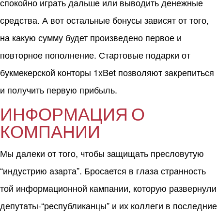
спокойно играть дальше или выводить денежные
средства. А вот остальные бонусы зависят от того,
на какую сумму будет произведено первое и
повторное пополнение. Стартовые подарки от
букмекерской конторы 1xBet позволяют закрепиться
и получить первую прибыль.
ИНФОРМАЦИЯ О
КОМПАНИИ
Мы далеки от того, чтобы защищать пресловутую
“индустрию азарта”. Бросается в глаза странность
той информационной кампании, которую развернули
депутаты-“республиканцы” и их коллеги в последние