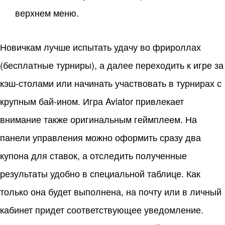
верхнем меню.
Новичкам лучше испытать удачу во фрироллах
(бесплатные турниры), а далее переходить к игре за
кэш-столами или начинать участвовать в турнирах с
крупным бай-ином. Игра Aviator привлекает
внимание также оригинальным геймплеем. На
панели управления можно оформить сразу два
купона для ставок, а отследить полученные
результаты удобно в специальной таблице. Как
только она будет выполнена, на почту или в личный
кабинет придет соответствующее уведомление.