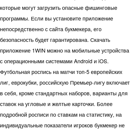
которые могут загрузить опасные фишинговые
программы. Если вы установите приложение
непосредственно с сайта букмекера, его
безопасность будет гарантирована. Скачать
приложение 1WIN можно на мобильные устройства
с операционными системами Android и iOS.
Футбольная роспись на матчи топ-5 европейских
лиг, еврокубки, российскую Премьер-лигу включает
в себя, кроме стандартных наборов, варианты для
ставок на угловые и желтые карточки. Более
подробной росписи по ставкам на статистику, на
индивидуальные показатели игроков букмекер не