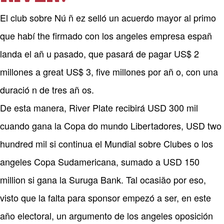
El club sobre Nú ñ ez selló un acuerdo mayor al primo
que habí the firmado con los angeles empresa españ
landa el añ u pasado, que pasará de pagar US$ 2
millones a great US$ 3, five millones por añ o, con una
duració n de tres añ os.
De esta manera, River Plate recibirá USD 300 mil
cuando gana la Copa do mundo Libertadores, USD two
hundred mil si continua el Mundial sobre Clubes o los
angeles Copa Sudamericana, sumado a USD 150
million si gana la Suruga Bank. Tal ocasião por eso,
visto que la falta para sponsor empezó a ser, en este
año electoral, un argumento de los angeles oposición