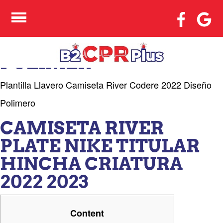
PLANTILLA LLAVERO
CAMISETA RIVER
CODERE 2022 DISEÑO
POLIMER
Plantilla Llavero Camiseta River Codere 2022 Diseño
Polimero
CAMISETA RIVER
PLATE NIKE TITULAR
HINCHA CRIATURA
2022 2023
Content