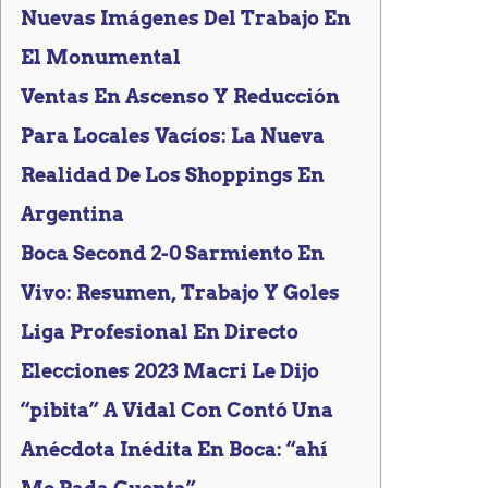
Nuevas Imágenes Del Trabajo En
El Monumental
Ventas En Ascenso Y Reducción
Para Locales Vacíos: La Nueva
Realidad De Los Shoppings En
Argentina
Boca Second 2-0 Sarmiento En
Vivo: Resumen, Trabajo Y Goles
Liga Profesional En Directo
Elecciones 2023 Macri Le Dijo
“pibita” A Vidal Con Contó Una
Anécdota Inédita En Boca: “ahí