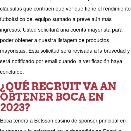
cláusulas que contraen que ver que tiene el rendimiento
futbolístico del equipo sumado a prevé aún más
ingresos. Usted solicitará una cuenta mayorista para
poder obtener a nuestra listagem de productos
mayoristas. Esta solicitud será revisada a la brevedad y
será notificado por email cuando la verificación haya
concluído.
¿QUÉ RECRUIT VA AN
OBTENER BOCA EN
2023?
Boca tendrá a Betsson casino de sponsor principal en
la remera y lo estrenará en la despedida de Romá n —