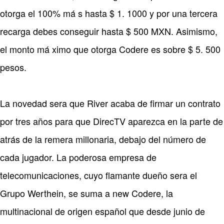
otorga el 100% má s hasta $ 1. 1000 y por una tercera
recarga debes conseguir hasta $ 500 MXN. Asimismo,
el monto má ximo que otorga Codere es sobre $ 5. 500
pesos.
La novedad sera que River acaba de firmar un contrato
por tres años para que DirecTV aparezca en la parte de
atrás de la remera millonaria, debajo del número de
cada jugador. La poderosa empresa de
telecomunicaciones, cuyo flamante dueño sera el
Grupo Werthein, se suma a new Codere, la
multinacional de origen español que desde junio de