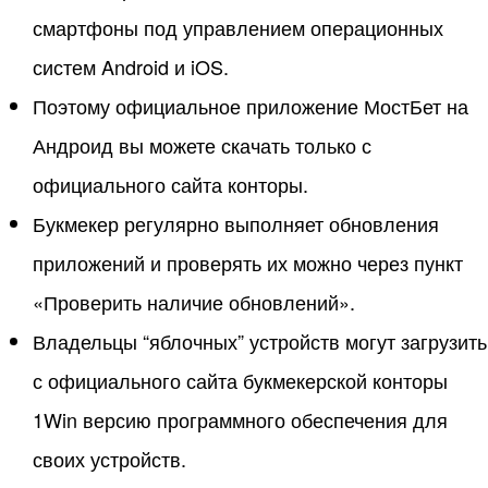
смартфоны под управлением операционных
систем Android и iOS.
Поэтому официальное приложение МостБет на
Андроид вы можете скачать только с
официального сайта конторы.
Букмекер регулярно выполняет обновления
приложений и проверять их можно через пункт
«Проверить наличие обновлений».
Владельцы “яблочных” устройств могут загрузить
с официального сайта букмекерской конторы
1Win версию программного обеспечения для
своих устройств.