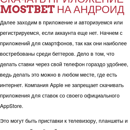
MOSTBET НА АНДРОИД
Далее заходим в приложение и авторизуемся или
регистрируемся, если аккаунта еще нет. Начнем с
приложений для смартфонов, так как они наиболее
востребованы среди беттеров. Дело в том, что
делать ставки через свой телефон гораздо удобнее,
ведь делать это можно в любом месте, где есть
интернет. Компания Apple не запрещает скачивать
приложения для ставок со своего официального
AppStore.
Это могут быть приставки к телевизору, планшеты и