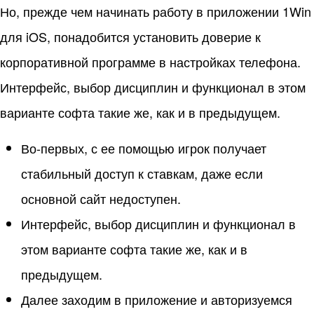
Но, прежде чем начинать работу в приложении 1Win
для iOS, понадобится установить доверие к
корпоративной программе в настройках телефона.
Интерфейс, выбор дисциплин и функционал в этом
варианте софта такие же, как и в предыдущем.
Во-первых, с ее помощью игрок получает
стабильный доступ к ставкам, даже если
основной сайт недоступен.
Интерфейс, выбор дисциплин и функционал в
этом варианте софта такие же, как и в
предыдущем.
Далее заходим в приложение и авторизуемся