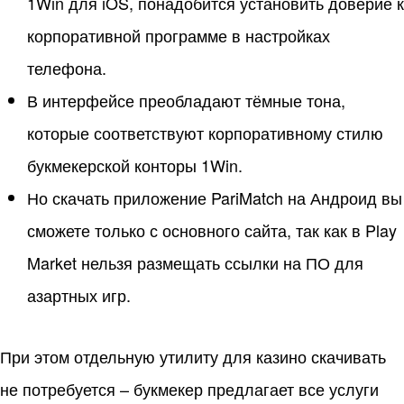
1Win для iOS, понадобится установить доверие к
корпоративной программе в настройках
телефона.
В интерфейсе преобладают тёмные тона,
которые соответствуют корпоративному стилю
букмекерской конторы 1Win.
Но скачать приложение PariMatch на Андроид вы
сможете только с основного сайта, так как в Play
Market нельзя размещать ссылки на ПО для
азартных игр.
При этом отдельную утилиту для казино скачивать
не потребуется – букмекер предлагает все услуги