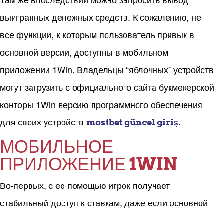
выигранных денежных средств. К сожалению, не
все функции, к которым пользователь привык в
основной версии, доступны в мобильном
приложении 1Win. Владельцы “яблочных” устройств
могут загрузить с официального сайта букмекерской
конторы 1Win версию программного обеспечения
для своих устройств
.
mostbet güncel giriş
МОБИЛЬНОЕ
ПРИЛОЖЕНИЕ 1WIN
Во-первых, с ее помощью игрок получает
стабильный доступ к ставкам, даже если основной