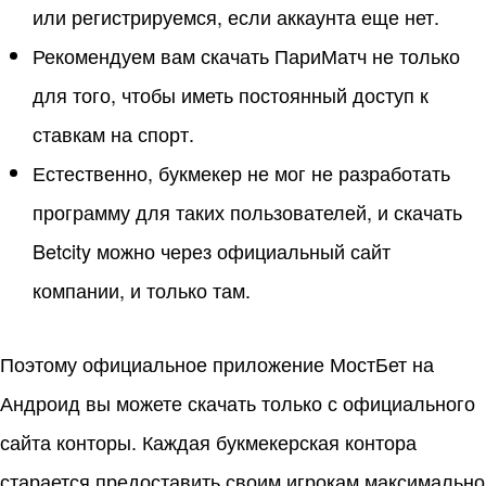
или регистрируемся, если аккаунта еще нет.
Рекомендуем вам скачать ПариМатч не только
для того, чтобы иметь постоянный доступ к
ставкам на спорт.
Естественно, букмекер не мог не разработать
программу для таких пользователей, и скачать
Betcity можно через официальный сайт
компании, и только там.
Поэтому официальное приложение МостБет на
Андроид вы можете скачать только с официального
сайта конторы. Каждая букмекерская контора
старается предоставить своим игрокам максимально