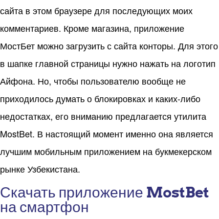
сайта в этом браузере для последующих моих
комментариев. Кроме магазина, приложение
МостБет можно загрузить с сайта конторы. Для этого
в шапке главной страницы нужно нажать на логотип
Айфона. Но, чтобы пользователю вообще не
приходилось думать о блокировках и каких-либо
недостатках, его вниманию предлагается утилита
MostBet. В настоящий момент именно она является
лучшим мобильным приложением на букмекерском
рынке Узбекистана.
Скачать приложение MostBet
на смартфон