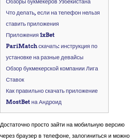
Обзоры букмекеров Узбекистана
Что делать, если на телефон нельзя
ставить приложения
Приложения 1xBet
PariMatch скачать: инструкция по
установке на разные девайсы
Обзор букмекерской компании Лига
Ставок
Как правильно скачать приложение
MostBet на Андроид
Достаточно просто зайти на мобильную версию
через браузер в телефоне, залогиниться и можно