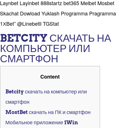
Laynbet Layinbet 888startz bet365 Melbet Mosbet
Skachat Dowload Yuklash Programma Pragramma
1ХBet” @Linebetll TGStat
BETCITY СКАЧАТЬ НА
КОМПЬЮТЕР ИЛИ
СМАРТФОН
Content
Betcity скачать на компьютер или
смартфон
MostBet скачать на ПК и смартфон
Мобильное приложение 1Win