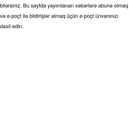
bilərsiniz. Bu saytda yayımlanan xəbərlərə abunə olmaq
və e-poçt ilə bildirişlər almaq üçün e-poçt ünvanınızı
daxil edin.