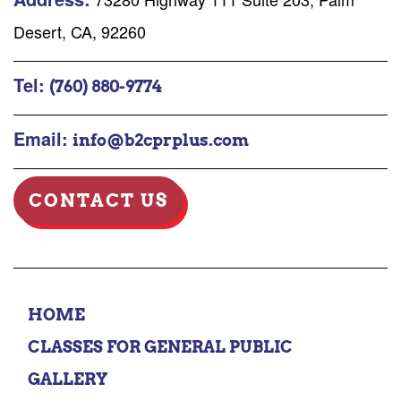
Desert, CA, 92260
Tel:
(760) 880-9774
Email:
info@b2cprplus.com
CONTACT US
HOME
CLASSES FOR GENERAL PUBLIC
GALLERY