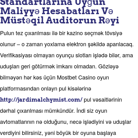
Standartlarına Uyğun
Maliyyə Hesabatları Və
Müstəqil Auditorun Rəyi
Pulun tez çıxarılması ilə bir kazino seçmək tövsiyə
olunur – o zaman yoxlama elektron şəkildə aparılacaq.
Verifikasiyası olmayan oyunçu slotları işlədə bilər, ama
uduşları geri götürmək imkanı olmadan. Gözləyə
bilməyən hər kəs üçün Mostbet Casino oyun
platformasından onlayn pul kisələrinə
pul vəsaitlərinin
http://jardimalchymist.com/
dərhal çıxarılması mümkündür. İndi siz oyun
avtomatlarının nə olduğunu, necə işlədiyini və uduşlar
verdiyini bilirsiniz, yəni böyük bir oyuna başlaya