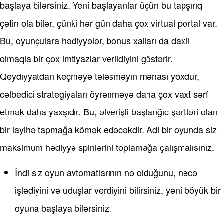
başlaya bilərsiniz. Yeni başlayanlar üçün bu tapşırıq
çətin ola bilər, çünki hər gün daha çox virtual portal var.
Bu, oyunçulara hədiyyələr, bonus xalları da daxil
olmaqla bir çox imtiyazlar verildiyini göstərir.
Qeydiyyatdan keçməyə tələsməyin mənası yoxdur,
cəlbedici strategiyaları öyrənməyə daha çox vaxt sərf
etmək daha yaxşıdır. Bu, əlverişli başlanğıc şərtləri olan
bir layihə tapmağa kömək edəcəkdir. Adi bir oyunda siz
maksimum hədiyyə spinlərini toplamağa çalışmalısınız.
İndi siz oyun avtomatlarının nə olduğunu, necə
işlədiyini və uduşlar verdiyini bilirsiniz, yəni böyük bir
oyuna başlaya bilərsiniz.