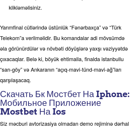
klikləməlisiniz.
Yarımfinal cütlərində üstünlük “Fənərbaxça” və “Türk
Telekom”a verilməlidir. Bu komandalar adi mövsümdə
əla görünürdülər və növbəti döyüşlərə yaxşı vəziyyətdə
çıxacaqlar. Belə ki, böyük ehtimalla, finalda istanbullu
“sarı-göy” və Ankaranın “açıq-mavi-tünd-mavi-ağ”ları
qarşılaşacaq.
Скачать Бк Мостбет На Iphone:
Мобильное Приложение
Mostbet На Ios
Siz məcburi avtorizasiya olmadan demo rejiminə dərhal