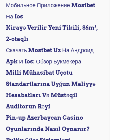
Мобильное Приложение Mostbet
На Ios
Kirayə Verilir Yeni Tikili, 86m²,
2-otaqlı
Скачать Mostbet Uz На Андроид
Apk И Ios: Обзор Букмекера
Milli Mühasibat Uçotu
Standartlarına Uyğun Maliyyə
Hesabatları Və Müstəqil
Auditorun Rəyi
Pin-up Azerbaycan Casino
Oyunlarında Nasıl Oynanır?