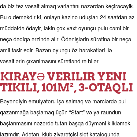
də biz tez vəsait almaq variantını nəzərdən keçirəcəyik.
Bu o deməkdir ki, onlayn kazino uduşları 24 saatdan az
müddətdə ödəyir, lakin çox vaxt oyunçu pulu cəmi bir
neçə dəqiqə ərzində alır. Ödənişlərin sürətinə bir neçə
amil təsir edir. Bəzən oyunçu öz hərəkətləri ilə
vəsaitlərin çıxarılmasını sürətləndirə bilər.
KIRAYƏ VERILIR YENI
TIKILI, 101M², 3-OTAQLI
Bəyəndiyin emulyatoru işə salmaq və mərclərdə pul
qazanmağa başlamaq üçün “Start” və ya raundun
başlanmasını nəzərdə tutan başqa düyməni klikləmək
lazımdır. Adətən, klub ziyarətçisi slot kataloqunda