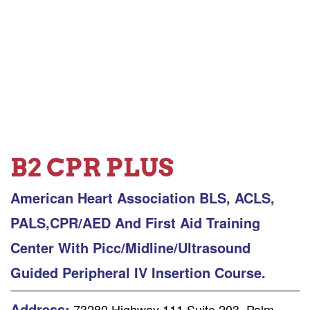
B2 CPR PLUS
American Heart Association BLS, ACLS,
PALS,CPR/AED And First Aid Training
Center With Picc/Midline/Ultrasound
Guided Peripheral IV Insertion Course.
Address:
73280 Highway 111 Suite 203, Palm