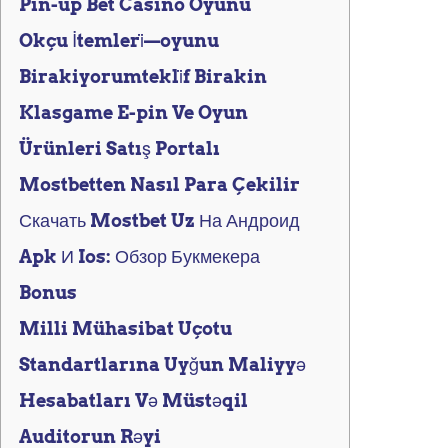
Pin-up Bet Casino Oyunu
Okçu İtemleri̇—oyunu
Birakiyorumtekli̇f Birakin
Klasgame E-pin Ve Oyun
Ürünleri Satış Portalı
Mostbetten Nasıl Para Çekilir
Скачать Mostbet Uz На Андроид
Apk И Ios: Обзор Букмекера
Bonus
Milli Mühasibat Uçotu
Standartlarına Uyğun Maliyyə
Hesabatları Və Müstəqil
Auditorun Rəyi