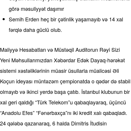
görə məsuliyyət daşımır
Semih Erden heç bir çətinlik yaşamayıb və 14 xal
fərqlə daha güclü olub.
Maliyyə Hesabatları və Müstəqil Auditorun Rəyi Sizi
Yeni Məhsullarımızdan Xəbərdar Edək Dayaq-hərəkət
sistemi xəstəliklərinin müasir üsullarla müalicəsi Əli
Koçun ideyası müntəzəm çempionatda o qədər də stabil
olmayıb və ikinci yerdə başa çatıb. İstanbul klubunun bir
xal geri qaldığı “Türk Telekom”u qabaqlayaraq, üçüncü
“Anadolu Efes” “Fənərbaxça”nı iki kredit xalı qabaqladı.
24 qələbə qazanaraq, 6 halda Dimitris İtudisin