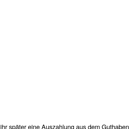
 ihr später eine Auszahlung aus dem Guthaben