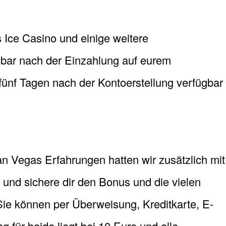
 Ice Casino und einige weitere
elbar nach der Einzahlung auf eurem
fünf Tagen nach der Kontoerstellung verfügbar
an Vegas Erfahrungen hatten wir zusätzlich mit
und sichere dir den Bonus und die vielen
Sie können per Überweisung, Kreditkarte, E-
für beide liegt bei 10 Euro und alle