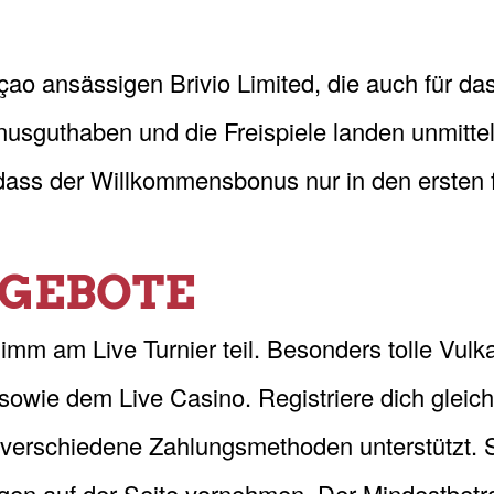
ao ansässigen Brivio Limited, die auch für das
onusguthaben und die Freispiele landen unmitt
 dass der Willkommensbonus nur in den ersten 
NGEBOTE
imm am Live Turnier teil. Besonders tolle Vulk
wie dem Live Casino. Registriere dich gleich 
s verschiedene Zahlungsmethoden unterstützt. 
en auf der Seite vornehmen. Der Mindestbetrag 