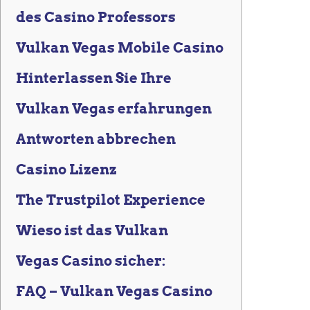
des Casino Professors
Vulkan Vegas Mobile Casino
Hinterlassen Sie Ihre
Vulkan Vegas erfahrungen
Antworten abbrechen
Casino Lizenz
The Trustpilot Experience
Wieso ist das Vulkan
Vegas Casino sicher:
FAQ – Vulkan Vegas Casino