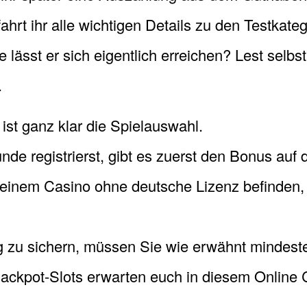
rt ihr alle wichtigen Details zu den Testkate
ässt er sich eigentlich erreichen? Lest selbst
.
st ganz klar die Spielauswahl.
de registrierst, gibt es zuerst den Bonus auf d
 einem Casino ohne deutsche Lizenz befinden, 
g zu sichern, müssen Sie wie erwähnt mindeste
ckpot-Slots erwarten euch in diesem Online C