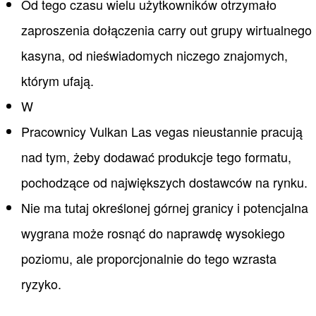
Od tego czasu wielu użytkowników otrzymało
zaproszenia dołączenia carry out grupy wirtualnego
kasyna, od nieświadomych niczego znajomych,
którym ufają.
W
Pracownicy Vulkan Las vegas nieustannie pracują
nad tym, żeby dodawać produkcje tego formatu,
pochodzące od największych dostawców na rynku.
Nie ma tutaj określonej górnej granicy i potencjalna
wygrana może rosnąć do naprawdę wysokiego
poziomu, ale proporcjonalnie do tego wzrasta
ryzyko.