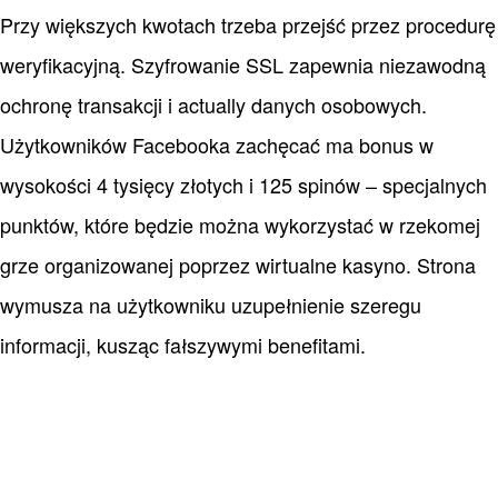
Przy większych kwotach trzeba przejść przez procedurę
weryfikacyjną. Szyfrowanie SSL zapewnia niezawodną
ochronę transakcji i actually danych osobowych.
Użytkowników Facebooka zachęcać ma bonus w
wysokości 4 tysięcy złotych i 125 spinów – specjalnych
punktów, które będzie można wykorzystać w rzekomej
grze organizowanej poprzez wirtualne kasyno. Strona
wymusza na użytkowniku uzupełnienie szeregu
informacji, kusząc fałszywymi benefitami.