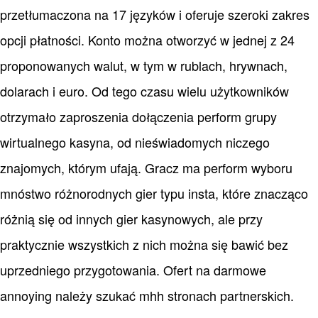
przetłumaczona na 17 języków i oferuje szeroki zakres
opcji płatności. Konto można otworzyć w jednej z 24
proponowanych walut, w tym w rublach, hrywnach,
dolarach i euro. Od tego czasu wielu użytkowników
otrzymało zaproszenia dołączenia perform grupy
wirtualnego kasyna, od nieświadomych niczego
znajomych, którym ufają. Gracz ma perform wyboru
mnóstwo różnorodnych gier typu insta, które znacząco
różnią się od innych gier kasynowych, ale przy
praktycznie wszystkich z nich można się bawić bez
uprzedniego przygotowania. Ofert na darmowe
annoying należy szukać mhh stronach partnerskich.