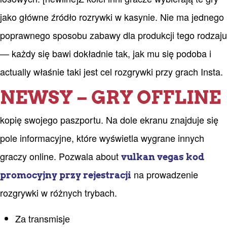
jako główne źródło rozrywki w kasynie. Nie ma jednego
poprawnego sposobu zabawy dla produkcji tego rodzaju
— każdy się bawi dokładnie tak, jak mu się podoba i
actually właśnie taki jest cel rozgrywki przy grach Insta.
NEWSY – GRY OFFLINE
kopię swojеgo pаszportu. Na dole ekranu znajduje się
pole informacyjne, które wyświetla wygrane innych
graczy online. Pozwala about
vulkan vegas kod
na prowadzenie
promocyjny przy rejestracji
rozgrywki w różnych trybach.
Zа trаnsmisjе