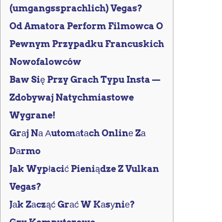
(umgangssprachlich) Vegas?
Od Amatora Perform Filmowca O
Pewnym Przypadku Francuskich
Nowofalowców
Baw Się Przy Grach Typu Insta —
Zdobywaj Natychmiastowe
Wygrane!
Grаj Nа Аutomаtаch Onlinе Zа
Dаrmo
Jak Wypłacić Pieniądze Z Vulkan
Vegas?
Jаk Zаcząć Grаć W Kаsуniе?